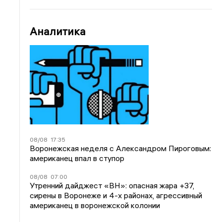
Аналитика
08/08
17:35
Воронежская неделя с Александром Пироговым:
американец впал в ступор
08/08
07:00
Утренний дайджест «ВН»: опасная жара +37,
сирены в Воронеже и 4-х районах, агрессивный
американец в воронежской колонии