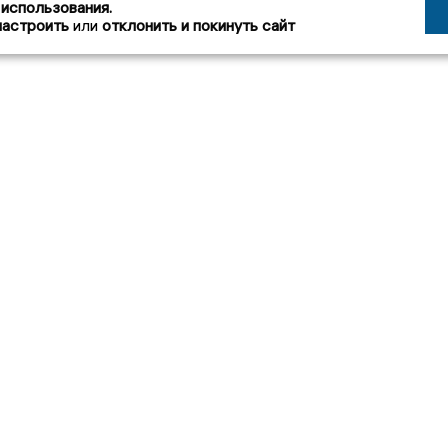
 использования.
настроить
или
отклонить и покинуть сайт