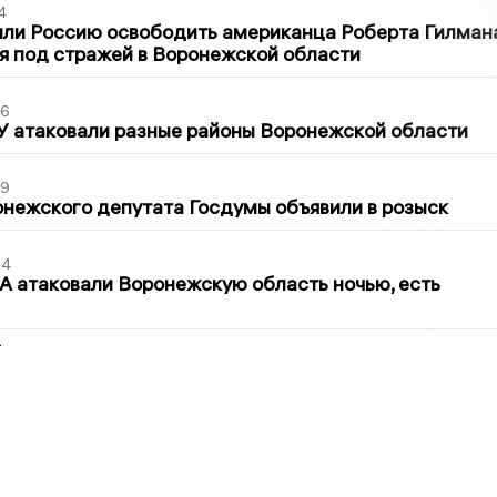
4
ли Россию освободить американца Роберта Гилмана
я под стражей в Воронежской области
06
У атаковали разные районы Воронежской области
39
нежского депутата Госдумы объявили в розыск
54
 атаковали Воронежскую область ночью, есть
2