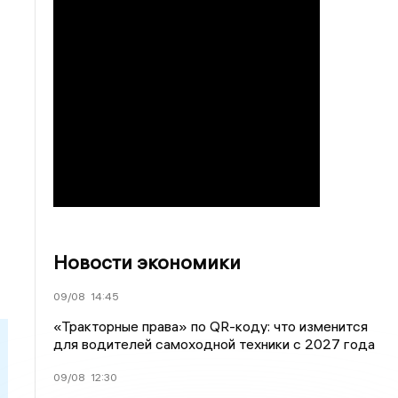
Новости экономики
09/08
14:45
«Тракторные права» по QR-коду: что изменится
для водителей самоходной техники с 2027 года
09/08
12:30