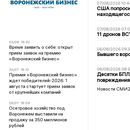
07/08/2026 10:4
США попроси
находящегос
07/08/2026 07:
11 дронов ВС
03/08
16:30
Время заявить о себе: открыт
06/08/2026 09:
прием заявок на премию
Бывшего воро
«Воронежский бизнес»
06/08/2026 08:
30/07
18:10
Десятки БПЛА
Премия «Воронежский бизнес»
повреждения
ждет победителей-2026: 1
августа стартует прием заявок
Новости СМИ
от крупнейших компаний
28/07
18:09
Осетровое хозяйство под
Воронежем выставили на
продажу за 350 миллионов
рублей