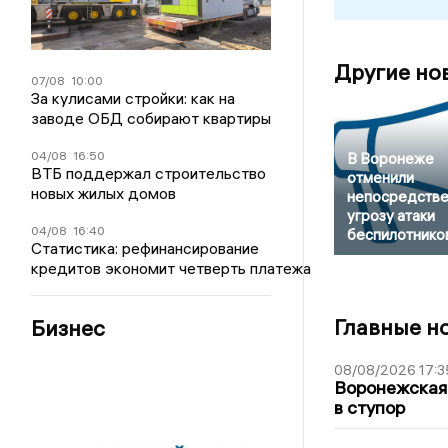
Другие но
07/08
10:00
За кулисами стройки: как на
заводе ОБД собирают квартиры
04/08
16:50
В Воронеже
ВТБ поддержал строительство
отменили
новых жилых домов
непосредств
угрозу атаки
04/08
16:40
беспилотнико
Статистика: рефинансирование
кредитов экономит четверть платежа
Главные н
Бизнес
08/08/2026 17:3
Воронежская
в ступор