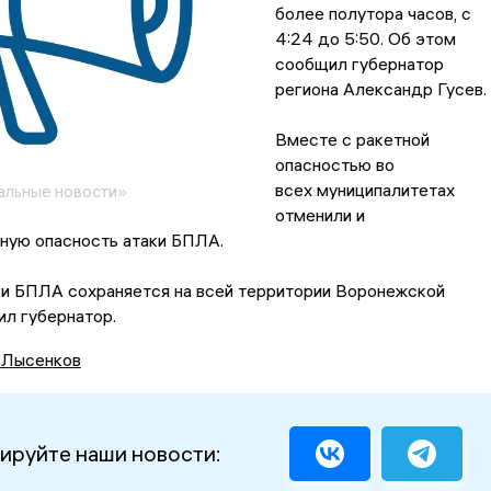
более полутора часов, с
4:24 до 5:50. Об этом
сообщил губернатор
региона Александр Гусев.
Вместе с ракетной
опасностью во
всех муниципалитетах
альные новости»
отменили и
ную опасность атаки БПЛА.
ки БПЛА сохраняется на всей территории Воронежской
ил губернатор.
 Лысенков
ируйте наши новости: