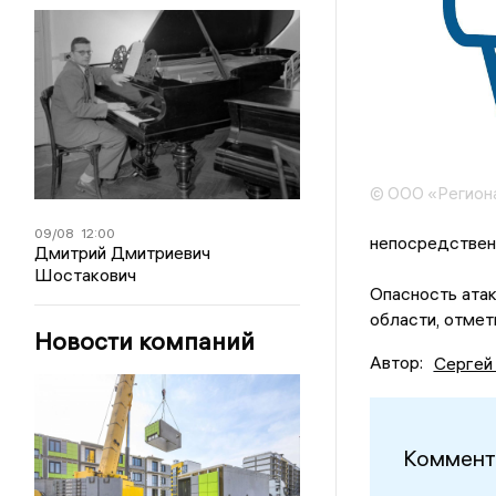
© ООО «Регион
09/08
12:00
непосредствен
Дмитрий Дмитриевич
Шостакович
Опасность ата
области, отмет
Новости компаний
Автор:
Сергей
Коммент