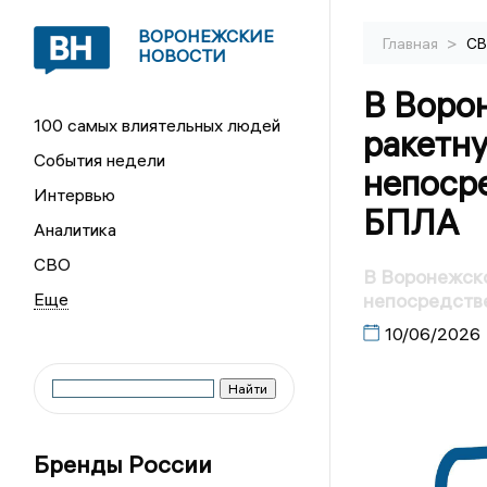
ВОРОНЕЖСКИЕ
>
Главная
С
НОВОСТИ
В Воро
100 самых влиятельных людей
ракетну
События недели
непоср
Интервью
БПЛА
Аналитика
СВО
В Воронежско
непосредств
10/06/2026
Бренды России