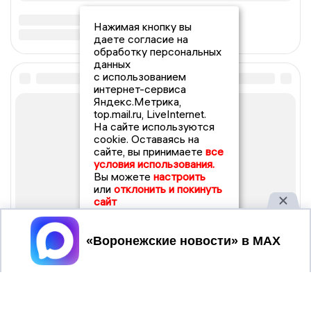
Нажимая кнопку вы
даете согласие на
обработку персональных
данных
с использованием
интернет-сервиса
Яндекс.Метрика,
top.mail.ru, LiveInternet.
На сайте используются
cookie. Оставаясь на
сайте, вы принимаете
все
условия использования.
Вы можете
настроить
или
отклонить и покинуть
сайт
Принять