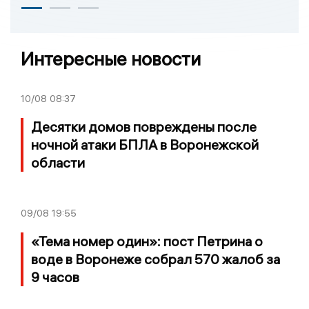
Интересные новости
10/08
08:37
Десятки домов повреждены после
ночной атаки БПЛА в Воронежской
области
09/08
19:55
«Тема номер один»: пост Петрина о
воде в Воронеже собрал 570 жалоб за
9 часов