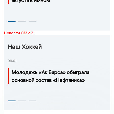
августа в Ямном
Новости СМИ2
Наш Хоккей
09:01
Молодежь «Ак Барса» обыграла
основной состав «Нефтяника»