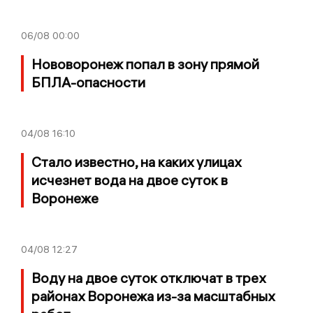
06/08
00:00
Нововоронеж попал в зону прямой
БПЛА-опасности
04/08
16:10
Стало известно, на каких улицах
исчезнет вода на двое суток в
Воронеже
04/08
12:27
Воду на двое суток отключат в трех
районах Воронежа из-за масштабных