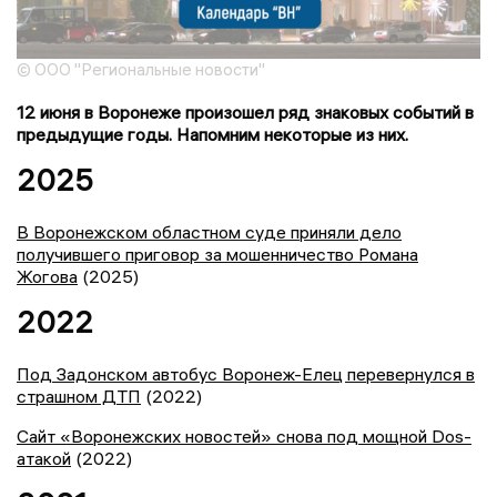
© ООО "Региональные новости"
12 июня в Воронеже произошел ряд знаковых событий в
предыдущие годы. Напомним некоторые из них.
2025
В Воронежском областном суде приняли дело
получившего приговор за мошенничество Романа
Жогова
(2025)
2022
Под Задонском автобус Воронеж-Елец перевернулся в
страшном ДТП
(2022)
Сайт «Воронежских новостей» снова под мощной Dos-
атакой
(2022)