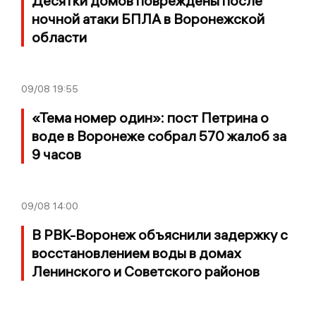
Десятки домов повреждены после
ночной атаки БПЛА в Воронежской
области
09/08
19:55
«Тема номер один»: пост Петрина о
воде в Воронеже собрал 570 жалоб за
9 часов
09/08
14:00
В РВК-Воронеж объяснили задержку с
восстановлением воды в домах
Ленинского и Советского районов