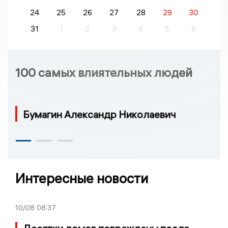
24
25
26
27
28
29
30
31
1
2
3
4
5
6
100 самых влиятельных людей
Бумагин Александр Николаевич
Интересные новости
10/08
08:37