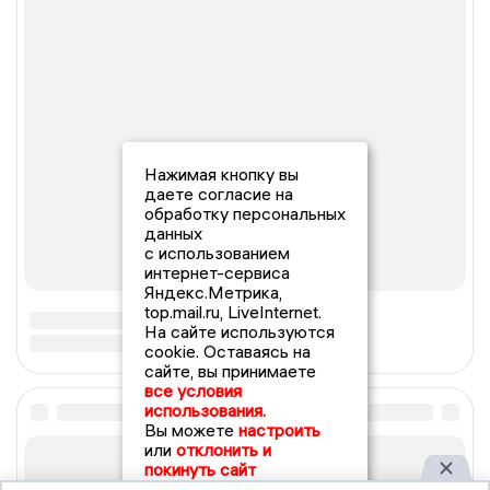
Нажимая кнопку вы
даете согласие на
обработку персональных
данных
с использованием
интернет-сервиса
Яндекс.Метрика,
top.mail.ru, LiveInternet.
На сайте используются
cookie. Оставаясь на
сайте, вы принимаете
все условия
использования.
Вы можете
настроить
или
отклонить и
покинуть сайт