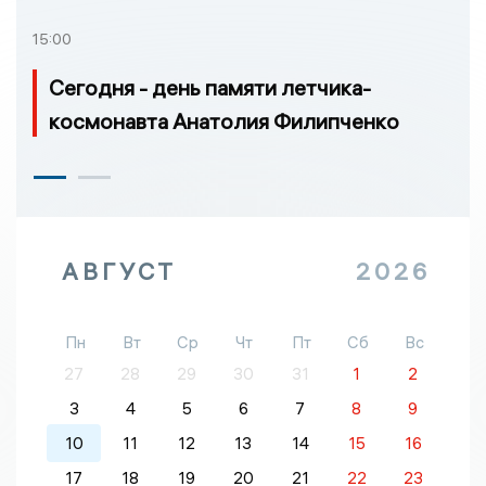
15:00
Сегодня - день памяти летчика-
космонавта Анатолия Филипченко
АВГУСТ
2026
Пн
Вт
Ср
Чт
Пт
Сб
Вс
27
28
29
30
31
1
2
3
4
5
6
7
8
9
10
11
12
13
14
15
16
17
18
19
20
21
22
23