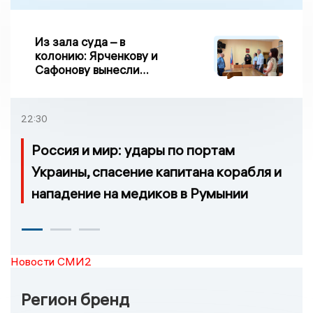
Из зала суда – в
колонию: Ярченкову и
Сафонову вынесли
приговор по делу о
взятке
22:30
Россия и мир: удары по портам
Украины, спасение капитана корабля и
нападение на медиков в Румынии
Новости СМИ2
Регион бренд