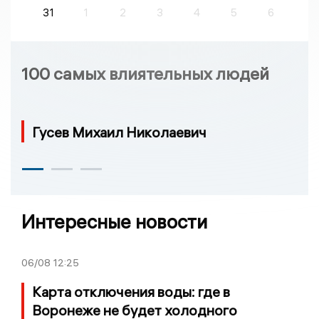
31
1
2
3
4
5
6
100 самых влиятельных людей
Гусев Михаил Николаевич
Интересные новости
06/08
12:25
Карта отключения воды: где в
Воронеже не будет холодного