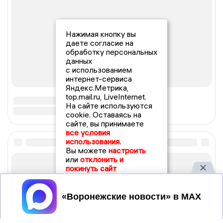
Нажимая кнопку вы
даете согласие на
обработку персональных
данных
с использованием
интернет-сервиса
Яндекс.Метрика,
top.mail.ru, LiveInternet.
На сайте используются
cookie. Оставаясь на
сайте, вы принимаете
все условия
использования.
Вы можете
настроить
или
отклонить и
покинуть сайт
Принять