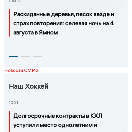
04:00
Раскиданные деревья, песок везде и
страх повторения: селевая ночь на 4
августа в Ямном
Новости СМИ2
Наш Хоккей
10:31
Долгосрочные контракты в КХЛ
уступили место однолетним и