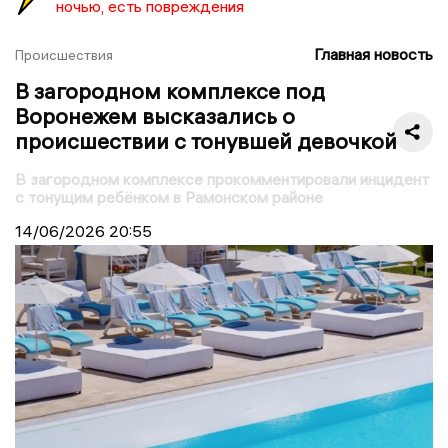
ночью, есть повреждения
Главная новость
Происшествия
В загородном комплексе под
Воронежем высказались о
происшествии с тонувшей девочкой
В загородном комплексе прокомментировали инцидент
с тонущим ребёнком в Рамонском районе
14/06/2026
20:55