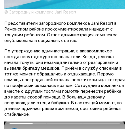
© Загородный комплекс Jani Resort
Представители загородного комплекса Jani Resort в
Рамонском районе прокомментировали инцидент с
тонущим ребенком. Ответ администрация комплекса
опубликовала в социальных сетях.
По утверждению администрации, в аквакомплексе
всегда несут дежурство спасатели. Когда девочка
начала тонуть, они незамедлительно отреагировали и
вызвали бригаду медиков. Причём в службу спасения в
тот же момент обращались и отдыхающие. Первую
помощь пострадавшей оказала посетительница, которая
по профессии оказалась врачом. Сотрудники комплекса
вместе с другими гостями помогли перенести ребёнка
до кареты скорой помощи. В больницу девочку
сопровождали отец и бабушка. В настоящий момент, по
данным администрации комплекса, состояние ребёнка
стабильное.