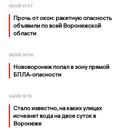
06/08
01:57
Прочь от окон: ракетную опасность
объявили по всей Воронежской
области
06/08
00:00
Нововоронеж попал в зону прямой
БПЛА-опасности
04/08
16:10
Стало известно, на каких улицах
исчезнет вода на двое суток в
Воронеже