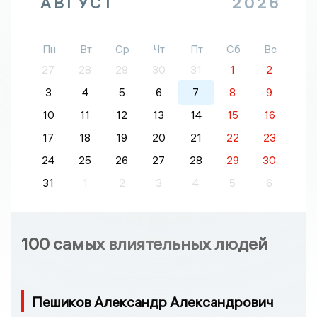
АВГУСТ
2026
Пн
Вт
Ср
Чт
Пт
Сб
Вс
27
28
29
30
31
1
2
3
4
5
6
7
8
9
10
11
12
13
14
15
16
17
18
19
20
21
22
23
24
25
26
27
28
29
30
31
1
2
3
4
5
6
100 самых влиятельных людей
Пешиков Александр Александрович