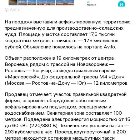
© Avito
На продажу выставили асфальтированную территорию,
предназначенную для производственно-складских
нужд. Площадь участка составляет 17,5 тысячи
квадратных метров, стоимость — 175 миллионов
рублей. Объявление появилось на портале Avito.
Объект расположен в 19 километрах от центра
Воронежа, рядом с трассой на Нововоронеж —
Россошь — Богучар, за индустриальным парком
«Масловский». До федеральной трассы М4 «Дон»
(Москва — Ростов-на-Дону — Юг) — 12 километров.
Продавец отмечает: участок правильной квадратной
формы, огорожен, оборудован собственным
асфальтированным подъездом, освещением и
водоснабжением. Санитарная зона составляет 100
метров. Подведена электроэнергия мощностью от 15
до 60 кВт (220/380 В). Технические условия на газ —
293 кубометра в час. Проезд круглосуточный, в 200
метрах находится остановка маршрутных такси.