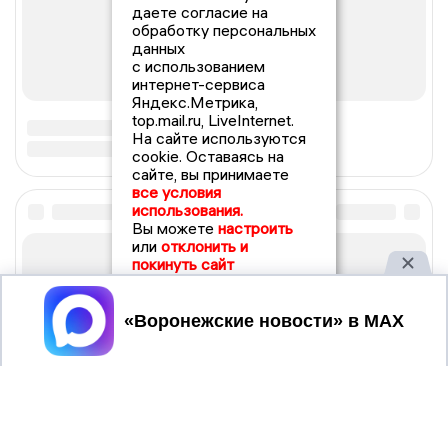
даете согласие на
обработку персональных
данных
с использованием
интернет-сервиса
Яндекс.Метрика,
top.mail.ru, LiveInternet.
На сайте используются
cookie. Оставаясь на
сайте, вы принимаете
все условия
использования.
Вы можете
настроить
или
отклонить и
покинуть сайт
Принять