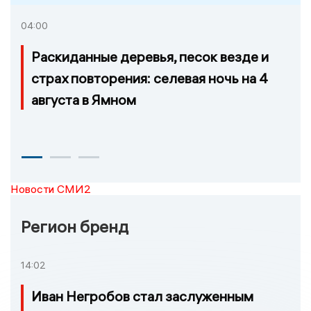
04:00
Раскиданные деревья, песок везде и
страх повторения: селевая ночь на 4
августа в Ямном
Новости СМИ2
Регион бренд
14:02
Иван Негробов стал заслуженным