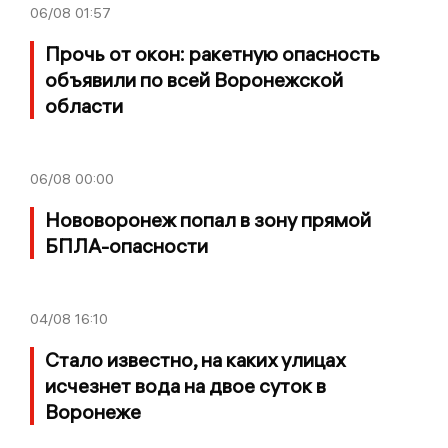
06/08
01:57
Прочь от окон: ракетную опасность
объявили по всей Воронежской
области
06/08
00:00
Нововоронеж попал в зону прямой
БПЛА-опасности
04/08
16:10
Стало известно, на каких улицах
исчезнет вода на двое суток в
Воронеже