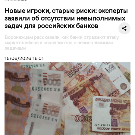
Новые игроки, старые риски: эксперты
заявили об отсутствии невыполнимых
задач для российских банков
Воронежцам рассказали, как банки отражают атаку
маркетплейсов и справляются с невыполнимыми
задачами
15/06/2026
16:01