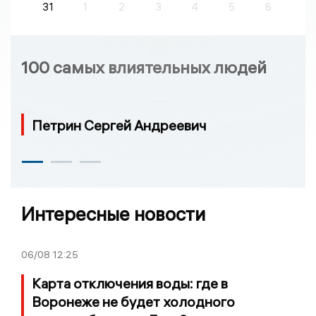
31
1
2
3
4
5
6
100 самых влиятельных людей
Петрин Сергей Андреевич
Интересные новости
06/08
12:25
Карта отключения воды: где в
Воронеже не будет холодного