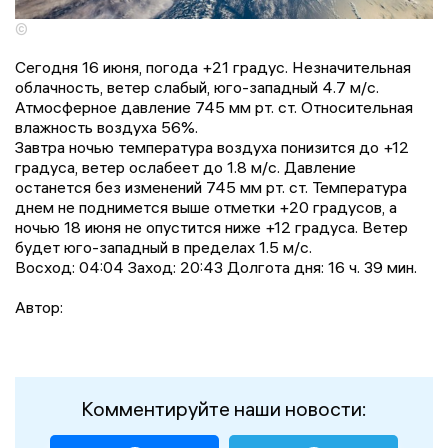
©
Сегодня 16 июня, погода +21 градус. Незначительная
облачность, ветер слабый, юго-западный 4.7 м/с.
Атмосферное давление 745 мм рт. ст. Относительная
влажность воздуха 56%.
Завтра ночью температура воздуха понизится до +12
градусa, ветер ослабеет до 1.8 м/с. Давление
останется без изменений 745 мм рт. ст. Температура
днем не поднимется выше отметки +20 градусов, a
ночью 18 июня не опустится ниже +12 градусa. Ветер
будет юго-западный в пределах 1.5 м/с.
Восход: 04:04 Заход: 20:43 Долгота дня: 16 ч. 39 мин.
Автор:
Комментируйте наши новости: