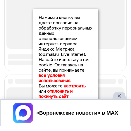
Нажимая кнопку вы
даете согласие на
обработку персональных
данных
с использованием
интернет-сервиса
Яндекс.Метрика,
top.mail.ru, LiveInternet.
На сайте используются
cookie. Оставаясь на
сайте, вы принимаете
все условия
использования.
Вы можете
настроить
или
отклонить и
покинуть сайт
Принять