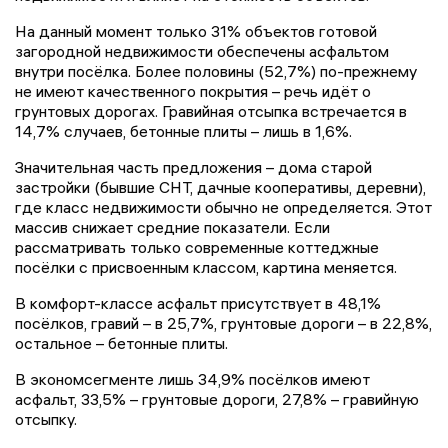
На данный момент только 31% объектов готовой
загородной недвижимости обеспечены асфальтом
внутри посёлка. Более половины (52,7%) по-прежнему
не имеют качественного покрытия – речь идёт о
грунтовых дорогах. Гравийная отсыпка встречается в
14,7% случаев, бетонные плиты – лишь в 1,6%.
Значительная часть предложения – дома старой
застройки (бывшие СНТ, дачные кооперативы, деревни),
где класс недвижимости обычно не определяется. Этот
массив снижает средние показатели. Если
рассматривать только современные коттеджные
посёлки с присвоенным классом, картина меняется.
В комфорт-классе асфальт присутствует в 48,1%
посёлков, гравий – в 25,7%, грунтовые дороги – в 22,8%,
остальное – бетонные плиты.
В экономсегменте лишь 34,9% посёлков имеют
асфальт, 33,5% – грунтовые дороги, 27,8% – гравийную
отсыпку.