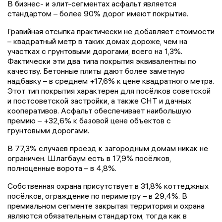
В бизнес- и элит-сегментах асфальт является
стандартом – более 90% дорог имеют покрытие.
Гравийная отсыпка практически не добавляет стоимости
– квадратный метр в таких домах дороже, чем на
участках с грунтовыми дорогами, всего на 1,3%.
Фактически эти два типа покрытия эквивалентны по
качеству. Бетонные плиты дают более заметную
надбавку – в среднем +17,6% к цене квадратного метра.
Этот тип покрытия характерен для посёлков советской
и постсоветской застройки, а также СНТ и дачных
кооперативов. Асфальт обеспечивает наибольшую
премию – +32,6% к базовой цене объектов с
грунтовыми дорогами.
В 77,3% случаев проезд к загородным домам никак не
ограничен. Шлагбаум есть в 17,9% посёлков,
полноценные ворота – в 4,8%.
Собственная охрана присутствует в 31,8% коттеджных
посёлков, ограждение по периметру – в 29,4%. В
премиальном сегменте закрытая территория и охрана
являются обязательным стандартом, тогда как в