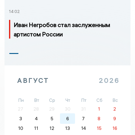
14:02
Иван Негробов стал заслуженным
артистом России
АВГУСТ
2026
Пн
Вт
Ср
Чт
Пт
Сб
Вс
27
28
29
30
31
1
2
3
4
5
6
7
8
9
10
11
12
13
14
15
16