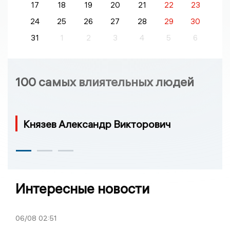
17
18
19
20
21
22
23
24
25
26
27
28
29
30
31
1
2
3
4
5
6
100 самых влиятельных людей
Князев Александр Викторович
Интересные новости
06/08
02:51