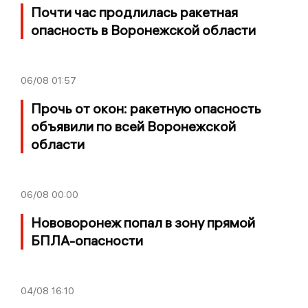
Почти час продлилась ракетная
опасность в Воронежской области
06/08
01:57
Прочь от окон: ракетную опасность
объявили по всей Воронежской
области
06/08
00:00
Нововоронеж попал в зону прямой
БПЛА-опасности
04/08
16:10