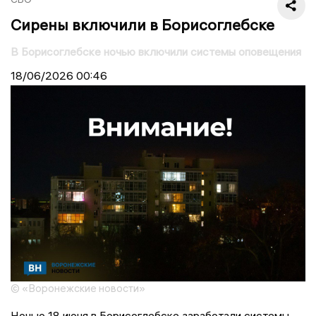
Сирены включили в Борисоглебске
В Борисоглебске ночью включили системы оповещения
18/06/2026
00:46
© «Воронежские новости»
Ночью 18 июня в Борисоглебске заработали системы