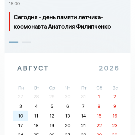
15:00
Сегодня - день памяти летчика-
космонавта Анатолия Филипченко
АВГУСТ
2026
Пн
Вт
Ср
Чт
Пт
Сб
Вс
27
28
29
30
31
1
2
3
4
5
6
7
8
9
10
11
12
13
14
15
16
17
18
19
20
21
22
23