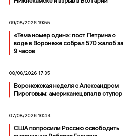
Нижнекамске и взрыв в Болгарии
09/08/2026 19:55
«Тема номер один»: пост Петрина о
воде в Воронеже собрал 570 жалоб за
9 часов
08/08/2026 17:35
Воронежская неделя с Александром
Пироговым: американец впал в ступор
07/08/2026 10:44
США попросили Россию освободить
американца Роберта Гилмана,