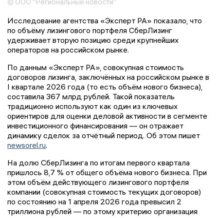
© ООО "Региональные новости"
Исследование агентства «Эксперт РА» показало, что
по объёму лизингового портфеля СберЛизинг
удерживает вторую позицию среди крупнейших
операторов на российском рынке.
По данным «Эксперт РА», совокупная стоимость
договоров лизинга, заключённых на российском рынке в
I квартале 2026 года (то есть объём нового бизнеса),
составила 367 млрд рублей. Такой показатель
традиционно используют как один из ключевых
ориентиров для оценки деловой активности в сегменте
инвестиционного финансирования — он отражает
динамику сделок за отчётный период. Об этом пишет
newsorel.ru
.
На долю СберЛизинга по итогам первого квартала
пришлось 8,7 % от общего объёма нового бизнеса. При
этом объём действующего лизингового портфеля
компании (совокупная стоимость текущих договоров)
по состоянию на 1 апреля 2026 года превысил 2
триллиона рублей — по этому критерию организация