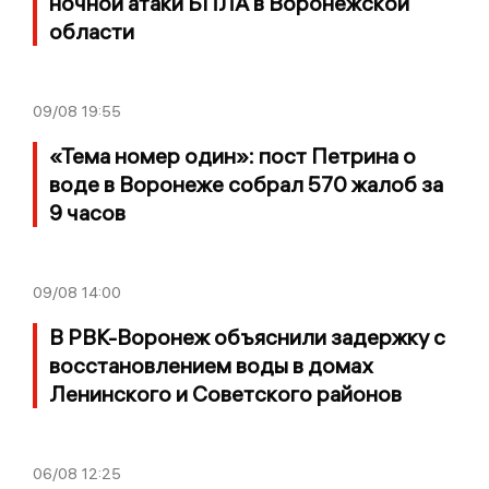
ночной атаки БПЛА в Воронежской
области
09/08
19:55
«Тема номер один»: пост Петрина о
воде в Воронеже собрал 570 жалоб за
9 часов
09/08
14:00
В РВК-Воронеж объяснили задержку с
восстановлением воды в домах
Ленинского и Советского районов
06/08
12:25