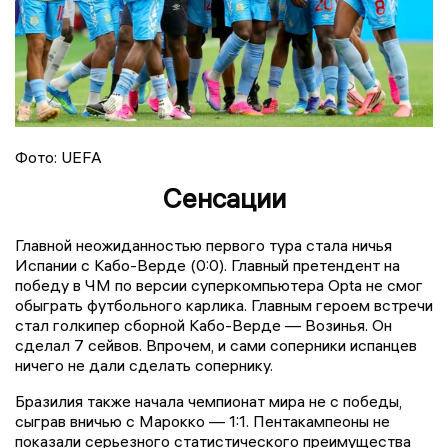
Фото: UEFA
Сенсации
Главной неожиданностью первого тура стала ничья
Испании с Кабо-Верде (0:0). Главный претендент на
победу в ЧМ по версии суперкомпьютера Opta не смог
обыграть футбольного карлика. Главным героем встречи
стал голкипер сборной Кабо-Верде — Возинья. Он
сделал 7 сейвов. Впрочем, и сами соперники испанцев
ничего не дали сделать сопернику.
Бразилия также начала чемпионат мира не с победы,
сыграв вничью с Марокко — 1:1. Пентакампеоны не
показали серьезного статистического преимущества