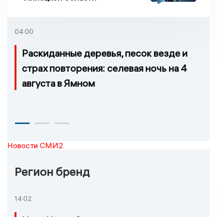
04:00
Раскиданные деревья, песок везде и
страх повторения: селевая ночь на 4
августа в Ямном
Новости СМИ2
Регион бренд
14:02