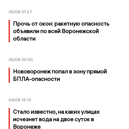
06/08
01:57
Прочь от окон: ракетную опасность
объявили по всей Воронежской
области
06/08
00:00
Нововоронеж попал в зону прямой
БПЛА-опасности
04/08
16:10
Стало известно, на каких улицах
исчезнет вода на двое суток в
Воронеже