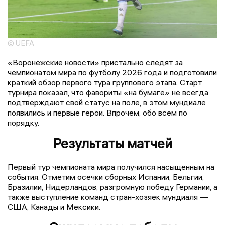
© UEFA
«Воронежские новости» пристально следят за
чемпионатом мира по футболу 2026 года и подготовили
краткий обзор первого тура группового этапа. Старт
турнира показал, что фавориты «на бумаге» не всегда
подтверждают свой статус на поле, в этом мундиале
появились и первые герои. Впрочем, обо всем по
порядку.
Результаты матчей
Первый тур чемпионата мира получился насыщенным на
события. Отметим осечки сборных Испании, Бельгии,
Бразилии, Нидерландов, разгромную победу Германии, а
также выступление команд стран-хозяек мундиаля —
США, Канады и Мексики.