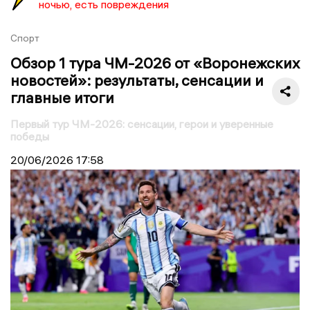
ночью, есть повреждения
Спорт
Обзор 1 тура ЧМ-2026 от «Воронежских
новостей»: результаты, сенсации и
главные итоги
Первый тур ЧМ-2026: сенсации, герои и уверенные
победы
20/06/2026
17:58