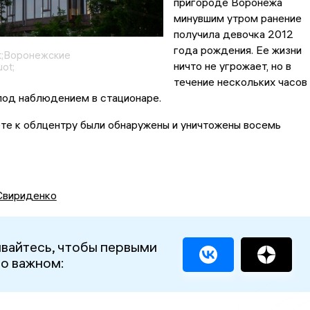
пригороде Воронежа
минувшим утром ранение
получила девочка 2012
года рождения. Ее жизни
t;Воронежские
ничто не угрожает, но в
ot;
течение нескольких часов
под наблюдением в стационаре.
те к облцентру были обнаружены и уничтожены восемь
Свириденко
вайтесь, чтобы первыми
 о важном: