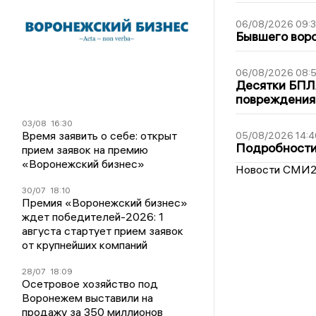
06/08/2026 09:
Бывшего воро
06/08/2026 08:
Десятки БПЛА
повреждения
03/08
16:30
Время заявить о себе: открыт
05/08/2026 14:4
Подробности 
прием заявок на премию
«Воронежский бизнес»
Новости СМИ
30/07
18:10
Премия «Воронежский бизнес»
ждет победителей-2026: 1
августа стартует прием заявок
от крупнейших компаний
28/07
18:09
Осетровое хозяйство под
Воронежем выставили на
продажу за 350 миллионов