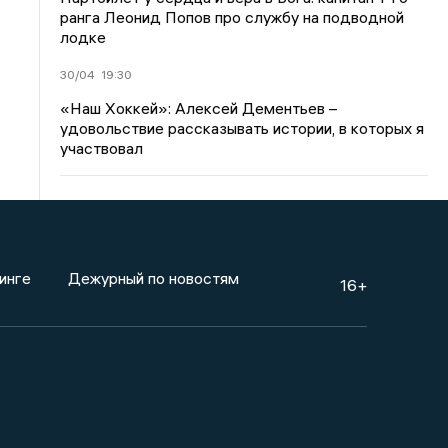
ранга Леонид Попов про службу на подводной
лодке
30/04
19:30
«Наш Хоккей»: Алексей Дементьев –
удовольствие рассказывать истории, в которых я
участвовал
инге
Дежурный по новостям
16+