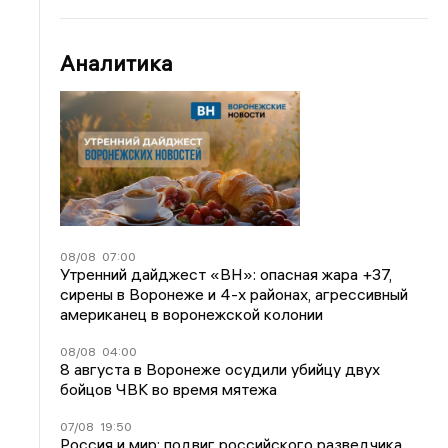
Аналитика
08/08
07:00
Утренний дайджест «ВН»: опасная жара +37,
сирены в Воронеже и 4-х районах, агрессивный
американец в воронежской колонии
08/08
04:00
8 августа в Воронеже осудили убийцу двух
бойцов ЧВК во время мятежа
07/08
19:50
Россия и мир: подвиг российского разведчика,