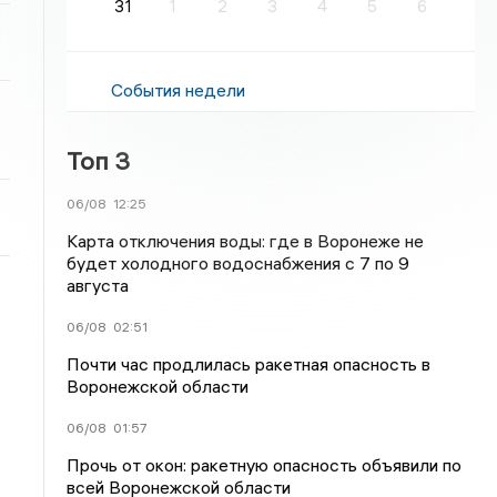
31
1
2
3
4
5
6
События недели
Топ 3
06/08
12:25
Карта отключения воды: где в Воронеже не
будет холодного водоснабжения с 7 по 9
августа
06/08
02:51
Почти час продлилась ракетная опасность в
Воронежской области
06/08
01:57
Прочь от окон: ракетную опасность объявили по
всей Воронежской области