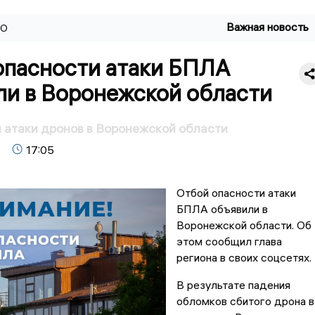
Важная новость
ВО
опасности атаки БПЛА
ли в Воронежской области
 атаки дронов в Воронежской области
17:05
Отбой опасности атаки
БПЛА объявили в
Воронежской области. Об
этом сообщил глава
региона в своих соцсетях.
В результате падения
обломков сбитого дрона в