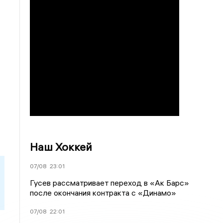
Наш Хоккей
07/08
23:01
Гусев рассматривает переход в «Ак Барс»
после окончания контракта с «Динамо»
07/08
22:01