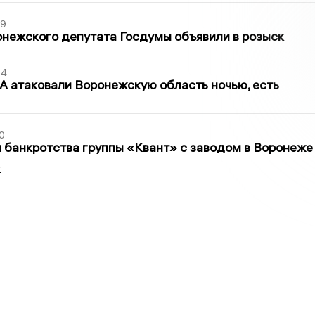
39
нежского депутата Госдумы объявили в розыск
54
 атаковали Воронежскую область ночью, есть
0
банкротства группы «Квант» с заводом в Воронеже
2