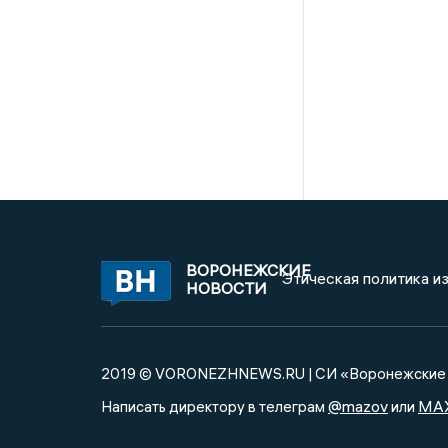
ВОРОНЕЖСКИЕ
Этическая политика и
НОВОСТИ
2019 © VORONEZHNEWS.RU | СИ «Воронежские 
@mazov
MA
Написать директору в телеграм
или