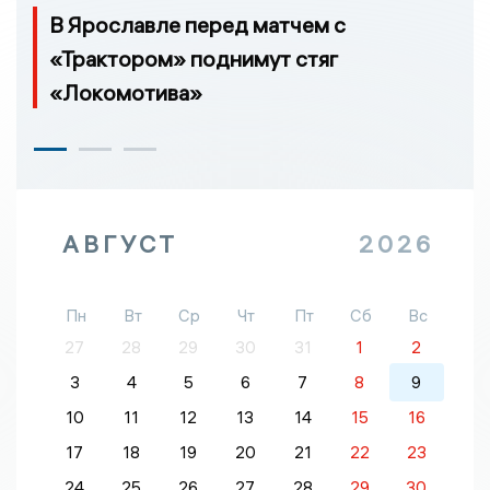
В Ярославле перед матчем с
«Трактором» поднимут стяг
«Локомотива»
АВГУСТ
2026
Пн
Вт
Ср
Чт
Пт
Сб
Вс
27
28
29
30
31
1
2
3
4
5
6
7
8
9
10
11
12
13
14
15
16
17
18
19
20
21
22
23
24
25
26
27
28
29
30