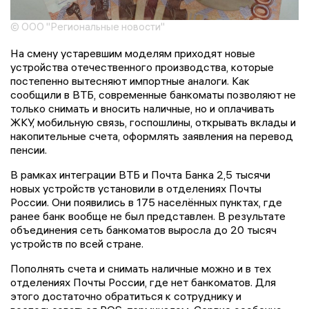
© ООО "Региональные новости"
На смену устаревшим моделям приходят новые
устройства отечественного производства, которые
постепенно вытесняют импортные аналоги. Как
сообщили в ВТБ, современные банкоматы позволяют не
только снимать и вносить наличные, но и оплачивать
ЖКУ, мобильную связь, госпошлины, открывать вклады и
накопительные счета, оформлять заявления на перевод
пенсии.
В рамках интеграции ВТБ и Почта Банка 2,5 тысячи
новых устройств установили в отделениях Почты
России. Они появились в 175 населённых пунктах, где
ранее банк вообще не был представлен. В результате
объединения сеть банкоматов выросла до 20 тысяч
устройств по всей стране.
Пополнять счета и снимать наличные можно и в тех
отделениях Почты России, где нет банкоматов. Для
этого достаточно обратиться к сотруднику и