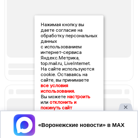
Нажимая кнопку вы
даете согласие на
обработку персональных
данных
с использованием
интернет-сервиса
Яндекс.Метрика,
top.mail.ru, LiveInternet.
На сайте используются
cookie. Оставаясь на
сайте, вы принимаете
все условия
использования.
Вы можете
настроить
или
отклонить и
покинуть сайт
Принять