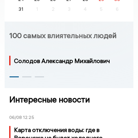
31
1
2
3
4
5
6
100 самых влиятельных людей
Солодов Александр Михайлович
Интересные новости
06/08
12:25
Карта отключения воды: где в
Воронеже не будет холодного