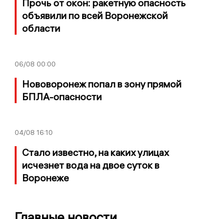
Прочь от окон: ракетную опасность
объявили по всей Воронежской
области
06/08
00:00
Нововоронеж попал в зону прямой
БПЛА-опасности
04/08
16:10
Стало известно, на каких улицах
исчезнет вода на двое суток в
Воронеже
Главные новости