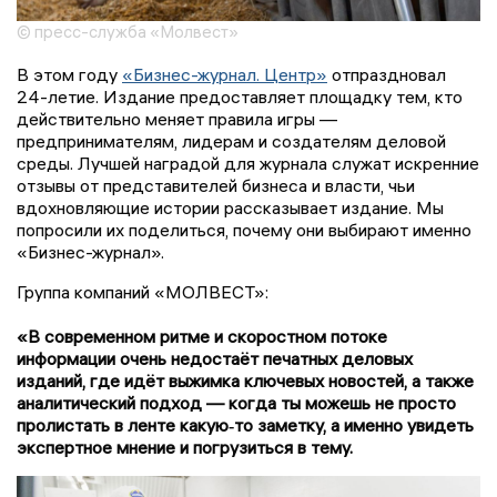
© пресс-служба «Молвест»
В этом году
«Бизнес-журнал. Центр»
отпраздновал
24-летие. Издание предоставляет площадку тем, кто
действительно меняет правила игры —
предпринимателям, лидерам и создателям деловой
среды. Лучшей наградой для журнала служат искренние
отзывы от представителей бизнеса и власти, чьи
вдохновляющие истории рассказывает издание. Мы
попросили их поделиться, почему они выбирают именно
«Бизнес-журнал».
Группа компаний «МОЛВЕСТ»:
«В современном ритме и скоростном потоке
информации очень недостаёт печатных деловых
изданий, где идёт выжимка ключевых новостей, а также
аналитический подход — когда ты можешь не просто
пролистать в ленте какую‑то заметку, а именно увидеть
экспертное мнение и погрузиться в тему.