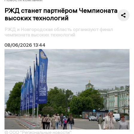
РЖД станет партнёром Чемпионата
высоких технологий
РЖД и Новгородская область организуют финал
чемпионата высоких технологий
08/06/2026
13:44
© ООО "Региональные новости"