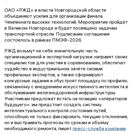
ОАО «РЖД» и власти Новгородской области
объединяют усилия для организации финала
Чемпионата высоких технологий. Мероприятие пройдёт
в Великом Новгороде и будет посвящено задачам
транспортной отрасли. Подписание соглашения
состоялось в рамках ПМЭФ-2026.
РЖД возьмут на себя значительную часть
организационной и экспертной нагрузки: направят своих
специалистов для участия в соревнованиях, обеспечат
судейство в индустриальном зачёте силами
профильных экспертов, а также сформируют
конкурсные задания и обустроят площадку по профилю,
связанному с внедрением искусственного интеллекта в
обслуживание железнодорожной инфраструктуры.
Участникам предложат встать на позицию «операторов
будущего»: им предстоит создать систему
интеллектуального контроля состояния путей,
способную не только фиксировать текущие отклонения,
но и выстраивать прогнозы по срокам и объёму
необходимого ремонта, пишет
пресс-служба компании
.