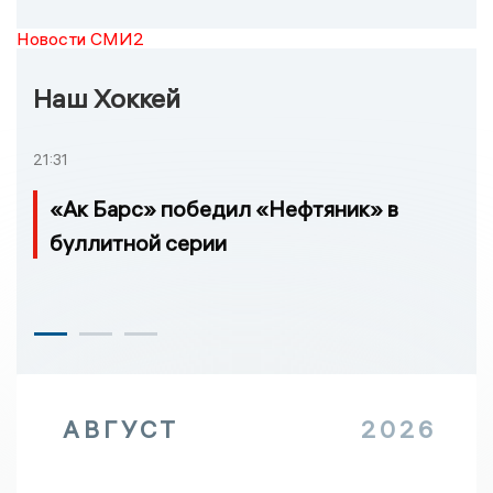
Новости СМИ2
Наш Хоккей
21:31
«Ак Барс» победил «Нефтяник» в
буллитной серии
АВГУСТ
2026