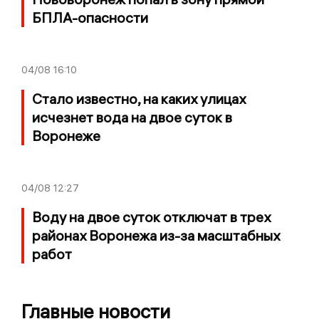
БПЛА-опасности
04/08
16:10
Стало известно, на каких улицах
исчезнет вода на двое суток в
Воронеже
04/08
12:27
Воду на двое суток отключат в трех
районах Воронежа из-за масштабных
работ
Главные новости