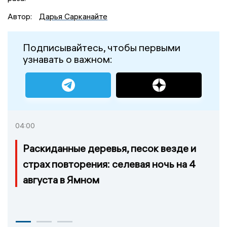
Автор:
Дарья Сарканайте
Подписывайтесь, чтобы первыми
узнавать о важном:
04:00
Раскиданные деревья, песок везде и
страх повторения: селевая ночь на 4
августа в Ямном