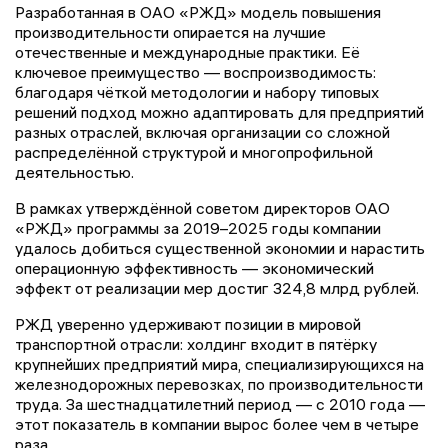
Разработанная в ОАО «РЖД» модель повышения
производительности опирается на лучшие
отечественные и международные практики. Её
ключевое преимущество — воспроизводимость:
благодаря чёткой методологии и набору типовых
решений подход можно адаптировать для предприятий
разных отраслей, включая организации со сложной
распределённой структурой и многопрофильной
деятельностью.
В рамках утверждённой советом директоров ОАО
«РЖД» программы за 2019–2025 годы компании
удалось добиться существенной экономии и нарастить
операционную эффективность — экономический
эффект от реализации мер достиг 324,8 млрд рублей.
РЖД уверенно удерживают позиции в мировой
транспортной отрасли: холдинг входит в пятёрку
крупнейших предприятий мира, специализирующихся на
железнодорожных перевозках, по производительности
труда. За шестнадцатилетний период — с 2010 года —
этот показатель в компании вырос более чем в четыре
раза.