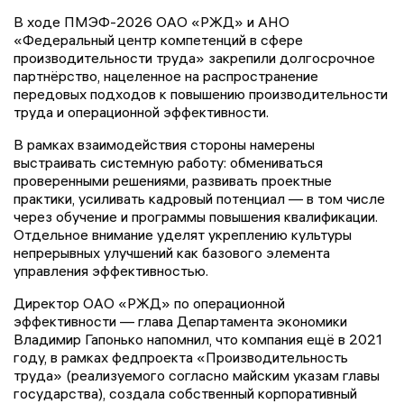
В ходе ПМЭФ-2026 ОАО «РЖД» и АНО
«Федеральный центр компетенций в сфере
производительности труда» закрепили долгосрочное
партнёрство, нацеленное на распространение
передовых подходов к повышению производительности
труда и операционной эффективности.
В рамках взаимодействия стороны намерены
выстраивать системную работу: обмениваться
проверенными решениями, развивать проектные
практики, усиливать кадровый потенциал — в том числе
через обучение и программы повышения квалификации.
Отдельное внимание уделят укреплению культуры
непрерывных улучшений как базового элемента
управления эффективностью.
Директор ОАО «РЖД» по операционной
эффективности — глава Департамента экономики
Владимир Гапонько напомнил, что компания ещё в 2021
году, в рамках федпроекта «Производительность
труда» (реализуемого согласно майским указам главы
государства), создала собственный корпоративный