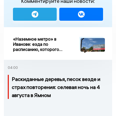
Комментируйте наши новости:
«Наземное метро» в
Иванове: езда по
расписанию, которого
нет, и станции, до
которых нельзя доехать
04:00
Раскиданные деревья, песок везде и
страх повторения: селевая ночь на 4
августа в Ямном