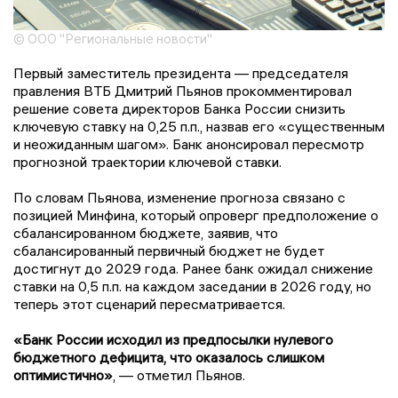
© ООО "Региональные новости"
Первый заместитель президента — председателя
правления ВТБ Дмитрий Пьянов прокомментировал
решение совета директоров Банка России снизить
ключевую ставку на 0,25 п.п., назвав его «существенным
и неожиданным шагом». Банк анонсировал пересмотр
прогнозной траектории ключевой ставки.
По словам Пьянова, изменение прогноза связано с
позицией Минфина, который опроверг предположение о
сбалансированном бюджете, заявив, что
сбалансированный первичный бюджет не будет
достигнут до 2029 года. Ранее банк ожидал снижение
ставки на 0,5 п.п. на каждом заседании в 2026 году, но
теперь этот сценарий пересматривается.
«Банк России исходил из предпосылки нулевого
бюджетного дефицита, что оказалось слишком
оптимистично»
, — отметил Пьянов.