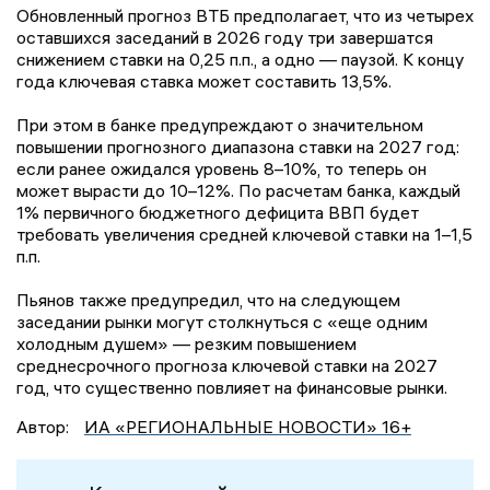
Обновленный прогноз ВТБ предполагает, что из четырех
оставшихся заседаний в 2026 году три завершатся
снижением ставки на 0,25 п.п., а одно — паузой. К концу
года ключевая ставка может составить 13,5%.
При этом в банке предупреждают о значительном
повышении прогнозного диапазона ставки на 2027 год:
если ранее ожидался уровень 8–10%, то теперь он
может вырасти до 10–12%. По расчетам банка, каждый
1% первичного бюджетного дефицита ВВП будет
требовать увеличения средней ключевой ставки на 1–1,5
п.п.
Пьянов также предупредил, что на следующем
заседании рынки могут столкнуться с «еще одним
холодным душем» — резким повышением
среднесрочного прогноза ключевой ставки на 2027
год, что существенно повлияет на финансовые рынки.
Автор:
ИА «РЕГИОНАЛЬНЫЕ НОВОСТИ» 16+