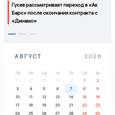
Гусев рассматривает переход в «Ак
Барс» после окончания контракта с
«Динамо»
АВГУСТ
2026
Пн
Вт
Ср
Чт
Пт
Сб
Вс
27
28
29
30
31
1
2
3
4
5
6
7
8
9
10
11
12
13
14
15
16
17
18
19
20
21
22
23
24
25
26
27
28
29
30