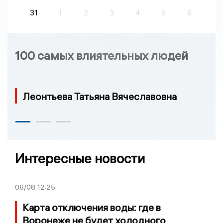
31
1
2
3
4
5
6
100 самых влиятельных людей
Леонтьева Татьяна Вячеславовна
Интересные новости
06/08
12:25
Карта отключения воды: где в
Воронеже не будет холодного