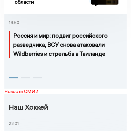
области
19:50
Россия и мир: подвиг российского
разведчика, ВСУ снова атаковали
Wildberries и стрельба в Таиланде
Новости СМИ2
Наш Хоккей
23:01