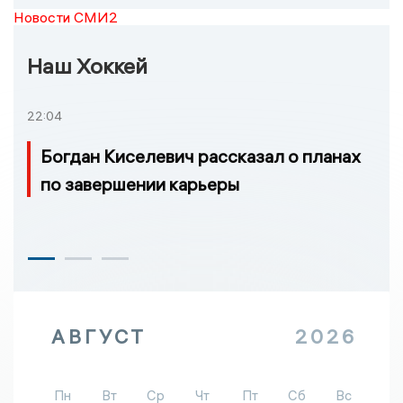
Новости СМИ2
Наш Хоккей
22:04
Богдан Киселевич рассказал о планах
по завершении карьеры
АВГУСТ
2026
Пн
Вт
Ср
Чт
Пт
Сб
Вс