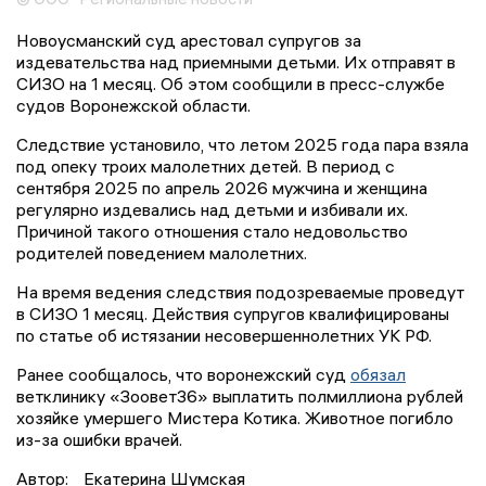
Новоусманский суд арестовал супругов за
издевательства над приемными детьми. Их отправят в
СИЗО на 1 месяц. Об этом сообщили в пресс-службе
судов Воронежской области.
Следствие установило, что летом 2025 года пара взяла
под опеку троих малолетних детей. В период с
сентября 2025 по апрель 2026 мужчина и женщина
регулярно издевались над детьми и избивали их.
Причиной такого отношения стало недовольство
родителей поведением малолетних.
На время ведения следствия подозреваемые проведут
в СИЗО 1 месяц. Действия супругов квалифицированы
по статье об истязании несовершеннолетних УК РФ.
Ранее сообщалось, что воронежский суд
обязал
ветклинику «Зоовет36» выплатить полмиллиона рублей
хозяйке умершего Мистера Котика. Животное погибло
из-за ошибки врачей.
Автор:
Екатерина Шумская