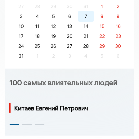
27
28
29
30
31
1
2
3
4
5
6
7
8
9
10
11
12
13
14
15
16
17
18
19
20
21
22
23
24
25
26
27
28
29
30
31
1
2
3
4
5
6
100 самых влиятельных людей
Китаев Евгений Петрович