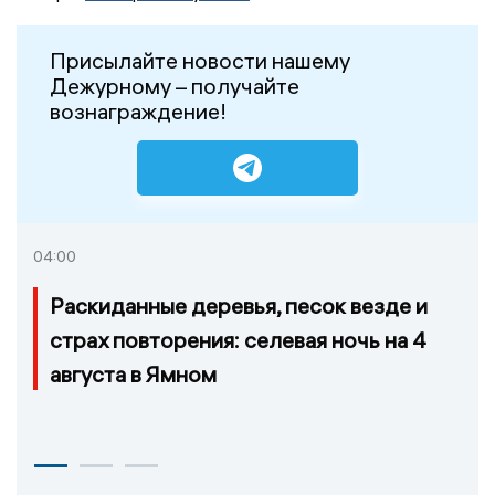
Присылайте новости нашему
Дежурному – получайте
вознаграждение!
04:00
Раскиданные деревья, песок везде и
страх повторения: селевая ночь на 4
августа в Ямном