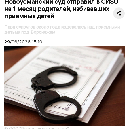
Новоусманский суд отправил в СИЗО
на 1 месяц родителей, избивавших
приемных детей
Пара супругов около года издевалась над приемными
детьми под Воронежем
29/06/2026
15:10
© ООО "Региональные новости"