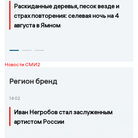
Раскиданные деревья, песок везде и
страх повторения: селевая ночь на 4
августа в Ямном
Новости СМИ2
Регион бренд
14:02
Иван Негробов стал заслуженным
артистом России