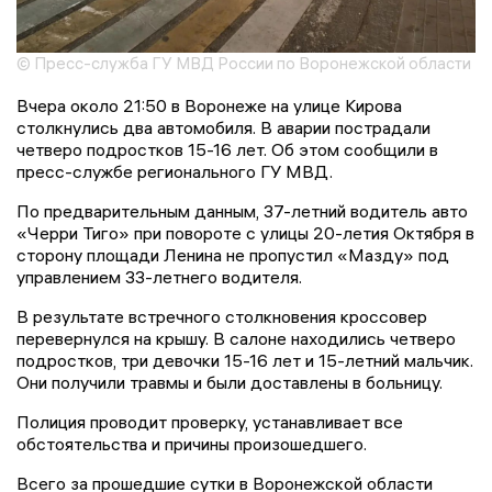
© Пресс-служба ГУ МВД России по Воронежской области
Вчера около 21:50 в Воронеже на улице Кирова
столкнулись два автомобиля. В аварии пострадали
четверо подростков 15-16 лет. Об этом сообщили в
пресс-службе регионального ГУ МВД.
По предварительным данным, 37-летний водитель авто
«Черри Тиго» при повороте с улицы 20-летия Октября в
сторону площади Ленина не пропустил «Мазду» под
управлением 33-летнего водителя.
В результате встречного столкновения кроссовер
перевернулся на крышу. В салоне находились четверо
подростков, три девочки 15-16 лет и 15-летний мальчик.
Они получили травмы и были доставлены в больницу.
Полиция проводит проверку, устанавливает все
обстоятельства и причины произошедшего.
Всего за прошедшие сутки в Воронежской области