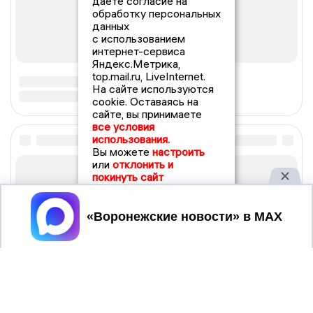
даете согласие на
обработку персональных
данных
с использованием
интернет-сервиса
Яндекс.Метрика,
top.mail.ru, LiveInternet.
На сайте используются
cookie. Оставаясь на
сайте, вы принимаете
все условия
использования.
Вы можете
настроить
или
отклонить и
покинуть сайт
Принять