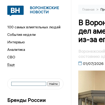
ВОРОНЕЖСКИЕ
>
Главная
Пр
НОВОСТИ
В Воро
100 самых влиятельных людей
дел ам
События недели
из-за е
Интервью
Аналитика
Воронежский 
состоянию з
СВО
01/07/2026
Бренды России