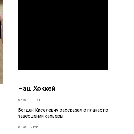
Наш Хоккей
06/08
22:04
Богдан Киселевич рассказал о планах по
завершении карьеры
06/08
21:31