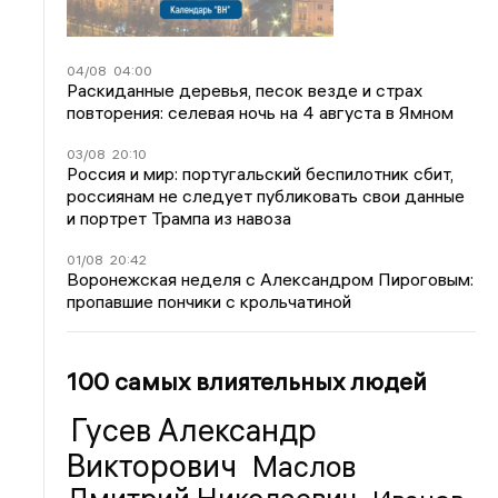
04/08
04:00
Раскиданные деревья, песок везде и страх
повторения: селевая ночь на 4 августа в Ямном
03/08
20:10
Россия и мир: португальский беспилотник сбит,
россиянам не следует публиковать свои данные
и портрет Трампа из навоза
01/08
20:42
Воронежская неделя с Александром Пироговым:
пропавшие пончики с крольчатиной
100 самых влиятельных людей
Гусев Александр
Викторович
Маслов