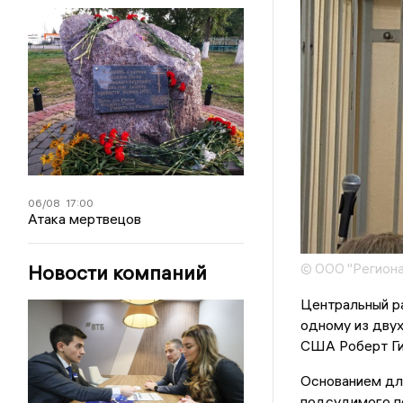
06/08
17:00
Атака мертвецов
Новости компаний
© ООО "Региона
Центральный р
одному из двух
США Роберт Гил
Основанием дл
подсудимого пс