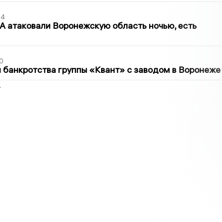
54
 атаковали Воронежскую область ночью, есть
0
банкротства группы «Квант» с заводом в Воронеже
2