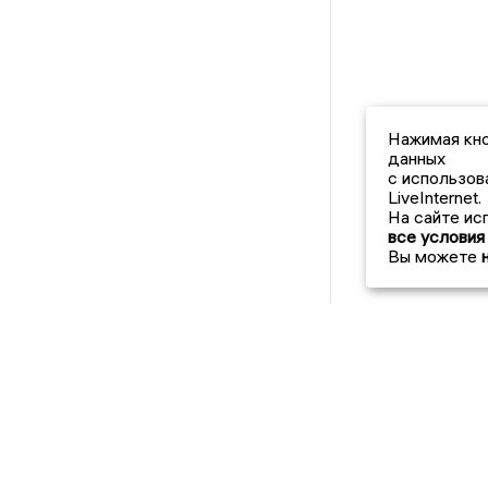
Нажимая кно
данных
с использов
LiveInternet.
На сайте ис
все условия
Вы можете