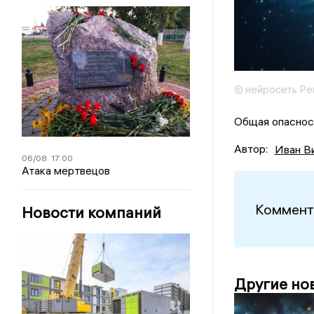
© нейросеть Ре
Общая опасност
Автор:
Иван В
06/08
17:00
Атака мертвецов
Коммент
Новости компаний
Другие но