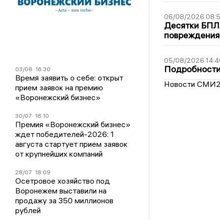
06/08/2026 08:
Десятки БПЛА
повреждения
05/08/2026 14:4
Подробности 
03/08
16:30
Время заявить о себе: открыт
Новости СМИ
прием заявок на премию
«Воронежский бизнес»
30/07
18:10
Премия «Воронежский бизнес»
ждет победителей-2026: 1
августа стартует прием заявок
от крупнейших компаний
28/07
18:09
Осетровое хозяйство под
Воронежем выставили на
продажу за 350 миллионов
рублей