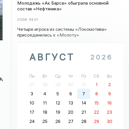
Молодежь «Ак Барса» обыграла основной
состав «Нефтяника»
07/08
09:01
Четыре игрока из системы «Локомотива»
присоединились к «Молоту»
АВГУСТ
2026
Пн
Вт
Ср
Чт
Пт
Сб
Вс
,
27
28
29
30
31
1
2
3
4
5
6
7
8
9
10
11
12
13
14
15
16
17
18
19
20
21
22
23
24
25
26
27
28
29
30