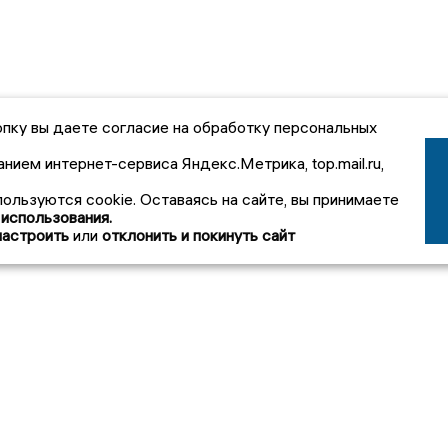
пку вы даете согласие на обработку персональных
анием интернет-сервиса Яндекс.Метрика, top.mail.ru,
пользуются cookie. Оставаясь на сайте, вы принимаете
 использования.
настроить
или
отклонить и покинуть сайт