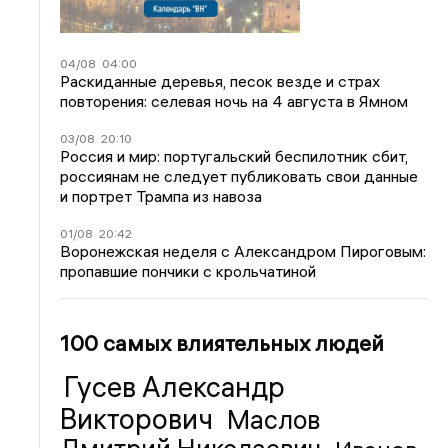
04/08
04:00
Раскиданные деревья, песок везде и страх
повторения: селевая ночь на 4 августа в Ямном
03/08
20:10
Россия и мир: португальский беспилотник сбит,
россиянам не следует публиковать свои данные
и портрет Трампа из навоза
01/08
20:42
Воронежская неделя с Александром Пироговым:
пропавшие пончики с крольчатиной
100 самых влиятельных людей
Гусев Александр
Викторович
Маслов