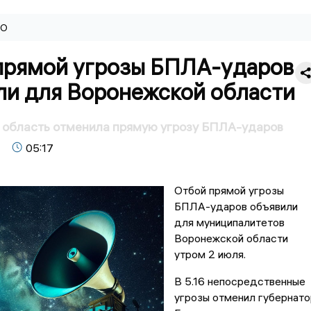
ВО
прямой угрозы БПЛА-ударов
ли для Воронежской области
 область отменила прямую угрозу БПЛА-ударов
05:17
Отбой прямой угрозы
БПЛА-ударов объявили
для муниципалитетов
Воронежской области
утром 2 июля.
В 5.16 непосредственные
угрозы отменил губернато