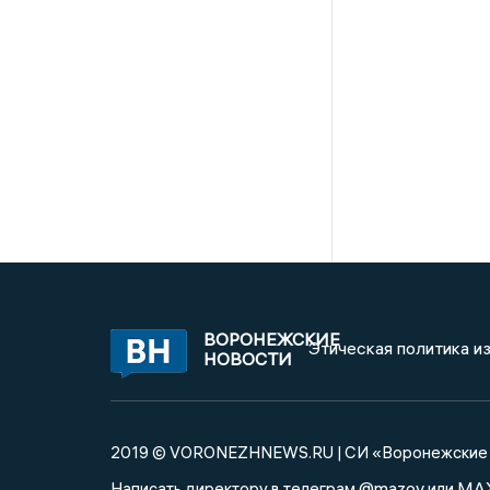
ВОРОНЕЖСКИЕ
Этическая политика и
НОВОСТИ
2019 © VORONEZHNEWS.RU | СИ «Воронежские 
@mazov
MA
Написать директору в телеграм
или