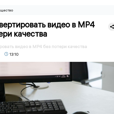
щество
вертировать видео в MP4
ери качества
ровать видео в MP4 без потери качества
13:10