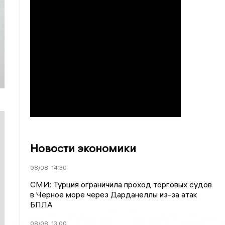
Новости экономики
08/08
14:30
СМИ: Турция ограничила проход торговых судов
в Черное море через Дарданеллы из-за атак
БПЛА
08/08
13:00