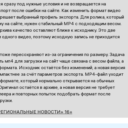
я сразу под нужные условия и не возвращается на
порт после ошибки на сайте. Как изменить формат видео
 решает выбранный профиль экспорта. Для ролика, который
му на сайте, нужен стабильный MP4 с подходящим весом.
рхива качество оставляют ближе к исходнику. Это две
и одного видео, поэтому исходную запись не приходится
тоже пересохраняют из-за ограничения по размеру. Задача
ь мп4 для загрузки на сайт чаще связана с весом файла, а
формата. Исходник остаётся без изменений, а новая версия
омпактнее за счёт параметров экспорта. MP4-файл уходит
 формате, который нормально открывается на обычных
Оригинал остаётся в архиве, а новая версия не требует
леера и повторных попыток подобрать формат после
рузки.
РЕГИОНАЛЬНЫЕ НОВОСТИ» 16+