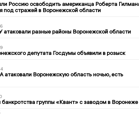
ли Россию освободить американца Роберта Гилмана
я под стражей в Воронежской области
06
У атаковали разные районы Воронежской области
39
нежского депутата Госдумы объявили в розыск
54
 атаковали Воронежскую область ночью, есть
0
банкротства группы «Квант» с заводом в Воронеже
2