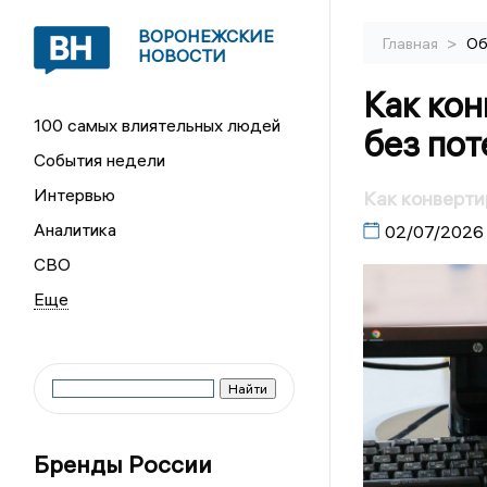
ВОРОНЕЖСКИЕ
>
Главная
Об
НОВОСТИ
Как кон
100 самых влиятельных людей
без пот
События недели
Интервью
Как конверти
Аналитика
02/07/2026
СВО
Бренды России