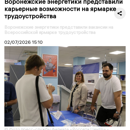
Воронежские энергетики представили
карьерные возможности на ярмарке
трудоустройства
Воронежские энергетики представили вакансии на
Всероссийской ярмарке трудоустройства
02/07/2026
15:10
© Фото пресс-службы филиала «Россети Центр» -