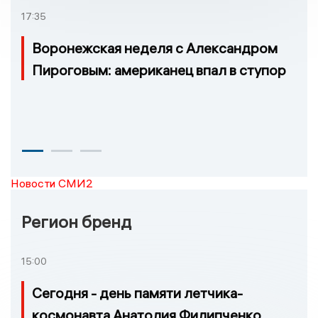
17:35
Воронежская неделя с Александром
Пироговым: американец впал в ступор
Новости СМИ2
Регион бренд
15:00
Сегодня - день памяти летчика-
космонавта Анатолия Филипченко