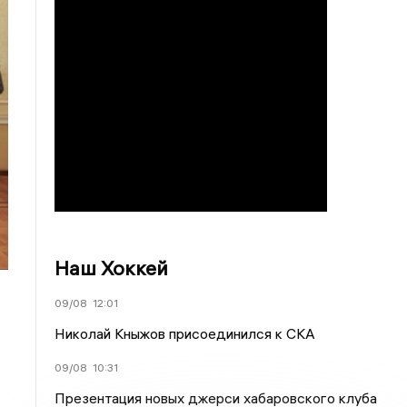
Наш Хоккей
09/08
12:01
Николай Кныжов присоединился к СКА
09/08
10:31
Презентация новых джерси хабаровского клуба