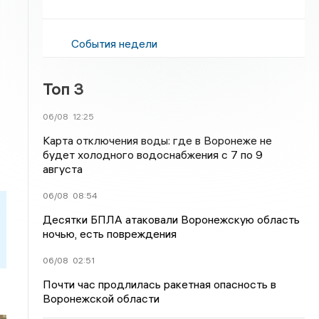
События недели
Топ 3
06/08
12:25
Карта отключения воды: где в Воронеже не
будет холодного водоснабжения с 7 по 9
августа
06/08
08:54
Десятки БПЛА атаковали Воронежскую область
ночью, есть повреждения
06/08
02:51
Почти час продлилась ракетная опасность в
Воронежской области