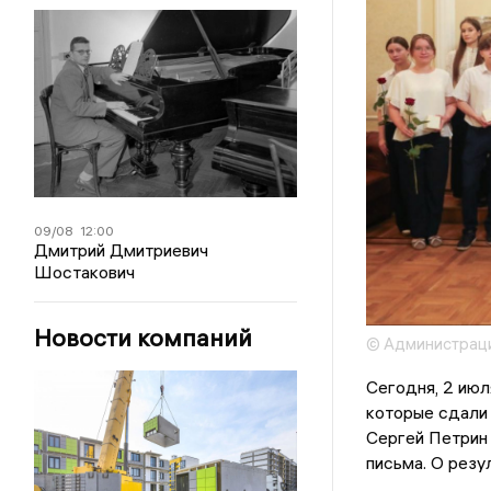
09/08
12:00
Дмитрий Дмитриевич
Шостакович
Новости компаний
© Администрац
Сегодня, 2 июл
которые сдали 
Сергей Петрин
письма. О резу