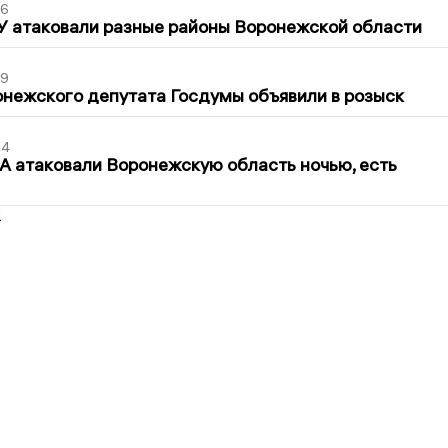
06
У атаковали разные районы Воронежской области
39
нежского депутата Госдумы объявили в розыск
54
 атаковали Воронежскую область ночью, есть
2