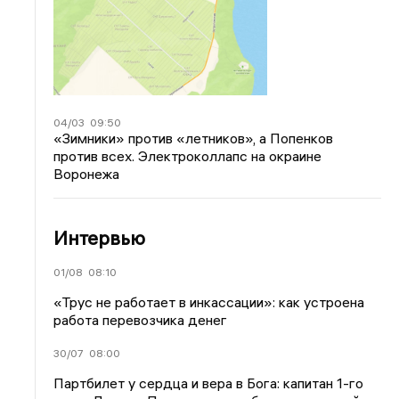
04/03
09:50
«Зимники» против «летников», а Попенков
против всех. Электроколлапс на окраине
Воронежа
Интервью
01/08
08:10
«Трус не работает в инкассации»: как устроена
работа перевозчика денег
30/07
08:00
Партбилет у сердца и вера в Бога: капитан 1-го