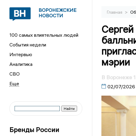
ВОРОНЕЖСКИЕ
>
Главная
Об
НОВОСТИ
Сергей
100 самых влиятельных людей
балльн
События недели
приглас
Интервью
мэрии
Аналитика
СВО
В Воронеже 
02/07/2026
Бренды России