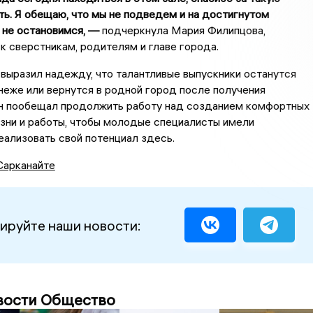
ь. Я обещаю, что мы не подведем и на достигнутом
 не остановимся, —
подчеркнула Мария Филипцова,
к сверстникам, родителям и главе города.
выразил надежду, что талантливые выпускники останутся
неже или вернутся в родной город после получения
Он пообещал продолжить работу над созданием комфортных
зни и работы, чтобы молодые специалисты имели
ализовать свой потенциал здесь.
Сарканайте
ируйте наши новости:
вости Общество