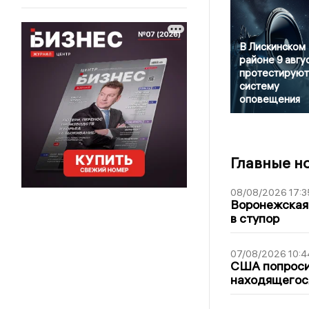
В Лискинском
районе 9 авгу
протестируют
систему
оповещения
Главные н
08/08/2026 17:3
Воронежская
в ступор
07/08/2026 10:4
США попроси
находящегос