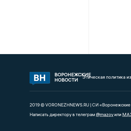
ВОРОНЕЖСКИЕ
Этическая политика и
НОВОСТИ
2019 © VORONEZHNEWS.RU | СИ «Воронежские 
@mazov
MA
Написать директору в телеграм
или