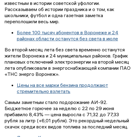
известным в истории советской уфологии.
Рассказываем об истории праздника и о том, как
школьники, футбол и одна газетная заметка
переполошили весь мир.
Более 100 тысяч абонентов в Воронеже и 24
районах области останутся без света в июле
Во второй месяц лета без света временно останутся
жители Воронежа и 24 муниципальных районов. График
плановых отключений электроэнергии на второй месяц
лета опубликовали в энергоснабжающей компании ПАО
«ТНС энерго Воронеж».
Цены на все марки бензина продолжают
стремительно взлетать
Самым заметным стало подорожание АИ-92.
Бюджетное горючее за неделю с 22 по 29 июня
прибавило 8,43% — цена выросла с 71,32 до 77,33
рубля за литр (+6,01 рубля). Это рекордный недельный
скачок среди всех видов топлива за последний месяц.