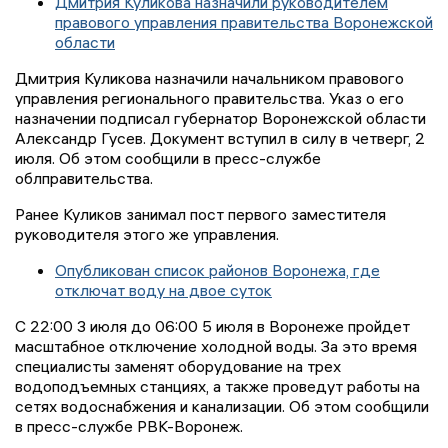
Дмитрия Куликова назначили руководителем
правового управления правительства Воронежской
области
Дмитрия Куликова назначили начальником правового
управления регионального правительства. Указ о его
назначении подписал губернатор Воронежской области
Александр Гусев. Документ вступил в силу в четверг, 2
июля. Об этом сообщили в пресс-службе
облправительства.
Ранее Куликов занимал пост первого заместителя
руководителя этого же управления.
Опубликован список районов Воронежа, где
отключат воду на двое суток
С 22:00 3 июля до 06:00 5 июля в Воронеже пройдет
масштабное отключение холодной воды. За это время
специалисты заменят оборудование на трех
водоподъемных станциях, а также проведут работы на
сетях водоснабжения и канализации. Об этом сообщили
в пресс-службе РВК-Воронеж.