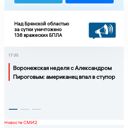
Над Брянской областью
за сутки уничтожено
138 вражеских БПЛА
17:35
Воронежская неделя с Александром
Пироговым: американец впал в ступор
Новости СМИ2