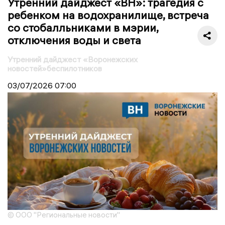
Утренний дайджест «ВН»: трагедия с
ребенком на водохранилище, встреча
со стобалльниками в мэрии,
отключения воды и света
Утренний дайджест «Воронежских
новостей»беспилотников
03/07/2026
07:00
© ООО "Региональные новости"