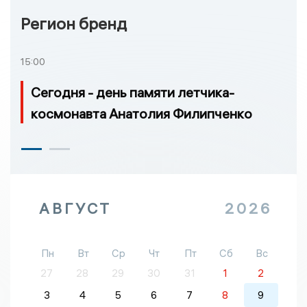
Регион бренд
15:00
Сегодня - день памяти летчика-
космонавта Анатолия Филипченко
АВГУСТ
2026
Пн
Вт
Ср
Чт
Пт
Сб
Вс
27
28
29
30
31
1
2
3
4
5
6
7
8
9