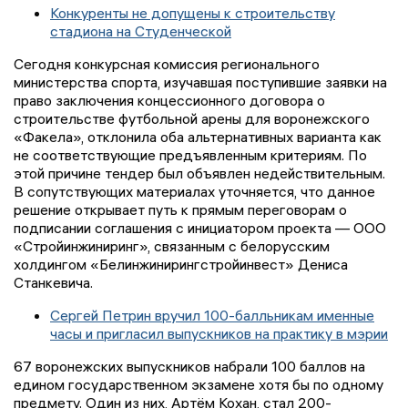
Конкуренты не допущены к строительству
стадиона на Студенческой
Сегодня конкурсная комиссия регионального
министерства спорта, изучавшая поступившие заявки на
право заключения концессионного договора о
строительстве футбольной арены для воронежского
«Факела», отклонила оба альтернативных варианта как
не соответствующие предъявленным критериям. По
этой причине тендер был объявлен недействительным.
В сопутствующих материалах уточняется, что данное
решение открывает путь к прямым переговорам о
подписании соглашения с инициатором проекта — ООО
«Стройинжиниринг», связанным с белорусским
холдингом «Белинжинирингстройинвест» Дениса
Станкевича.
Сергей Петрин вручил 100-балльникам именные
часы и пригласил выпускников на практику в мэрии
67 воронежских выпускников набрали 100 баллов на
едином государственном экзамене хотя бы по одному
предмету. Один из них, Артём Кохан, стал 200-