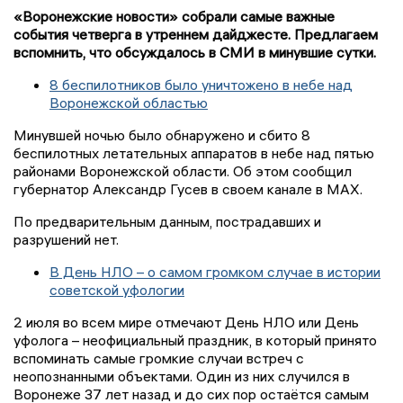
«Воронежские новости» собрали самые важные
события четверга в утреннем дайджесте. Предлагаем
вспомнить, что обсуждалось в СМИ в минувшие сутки.
8 беспилотников было уничтожено в небе над
Воронежской областью
Минувшей ночью было обнаружено и сбито 8
беспилотных летательных аппаратов в небе над пятью
районами Воронежской области. Об этом сообщил
губернатор Александр Гусев в своем канале в MAX.
По предварительным данным, пострадавших и
разрушений нет.
В День НЛО – о самом громком случае в истории
советской уфологии
2 июля во всем мире отмечают День НЛО или День
уфолога – неофициальный праздник, в который принято
вспоминать самые громкие случаи встреч с
неопознанными объектами. Один из них случился в
Воронеже 37 лет назад и до сих пор остаётся самым