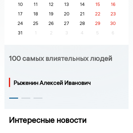
10
11
12
13
14
15
16
17
18
19
20
21
22
23
24
25
26
27
28
29
30
31
1
2
3
4
5
6
100 самых влиятельных людей
Рыженин Алексей Иванович
Интересные новости