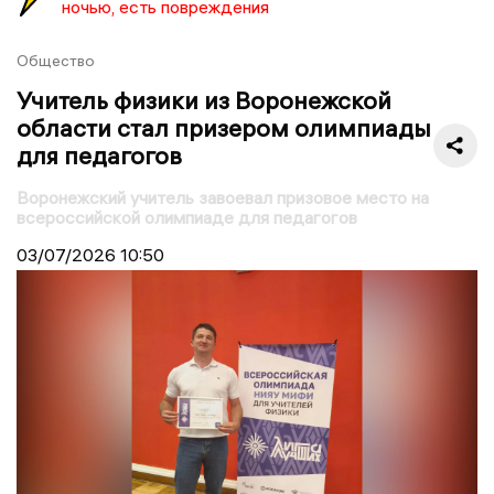
ночью, есть повреждения
Общество
Учитель физики из Воронежской
области стал призером олимпиады
для педагогов
Воронежский учитель завоевал призовое место на
всероссийской олимпиаде для педагогов
03/07/2026
10:50