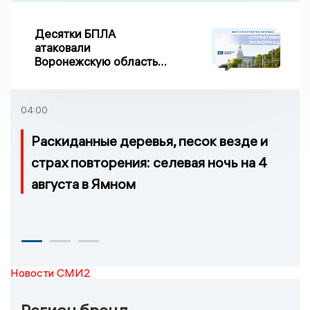
Десятки БПЛА
атаковали
Воронежскую область
ночью, есть
повреждения
04:00
Раскиданные деревья, песок везде и
страх повторения: селевая ночь на 4
августа в Ямном
Новости СМИ2