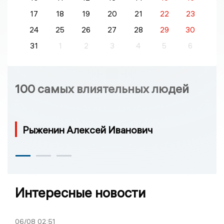
17
18
19
20
21
22
23
24
25
26
27
28
29
30
31
1
2
3
4
5
6
100 самых влиятельных людей
Рыженин Алексей Иванович
Интересные новости
06/08
02:51