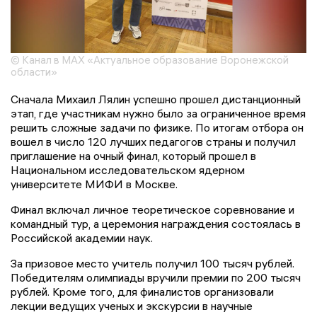
© Канал в MAX «Актуальное образование Воронежской
области»
Сначала Михаил Лялин успешно прошел дистанционный
этап, где участникам нужно было за ограниченное время
решить сложные задачи по физике. По итогам отбора он
вошел в число 120 лучших педагогов страны и получил
приглашение на очный финал, который прошел в
Национальном исследовательском ядерном
университете МИФИ в Москве.
Финал включал личное теоретическое соревнование и
командный тур, а церемония награждения состоялась в
Российской академии наук.
За призовое место учитель получил 100 тысяч рублей.
Победителям олимпиады вручили премии по 200 тысяч
рублей. Кроме того, для финалистов организовали
лекции ведущих ученых и экскурсии в научные