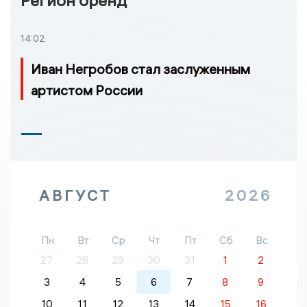
Регион бренд
14:02
Иван Негробов стал заслуженным
артистом России
АВГУСТ
2026
Пн
Вт
Ср
Чт
Пт
Сб
Вс
27
28
29
30
31
1
2
3
4
5
6
7
8
9
10
11
12
13
14
15
16