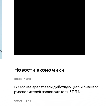
Новости экономики
09/08
16:10
В Москве арестовали действующего и бывшего
руководителей производителя БПЛА
09/08
14:45