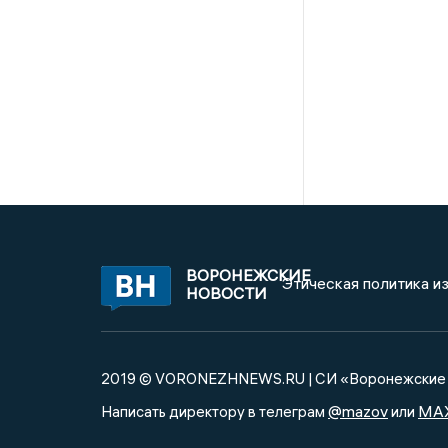
ВОРОНЕЖСКИЕ
Этическая политика и
НОВОСТИ
2019 © VORONEZHNEWS.RU | СИ «Воронежские 
@mazov
MA
Написать директору в телеграм
или