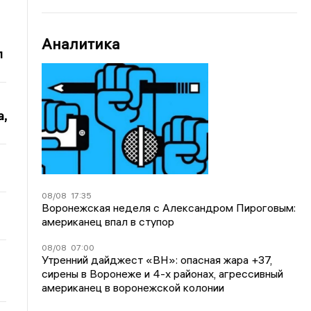
Аналитика
л
,
08/08
17:35
Воронежская неделя с Александром Пироговым:
американец впал в ступор
08/08
07:00
Утренний дайджест «ВН»: опасная жара +37,
сирены в Воронеже и 4-х районах, агрессивный
американец в воронежской колонии