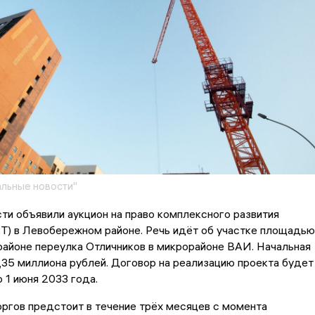
льные новости"
ти объявили аукцион на право комплексного развития
Т) в Левобережном районе. Речь идёт об участке площадью
 районе переулка Отличников в микрорайоне ВАИ. Начальная
,35 миллиона рублей. Договор на реализацию проекта будет
 1 июня 2033 года.
ргов предстоит в течение трёх месяцев с момента