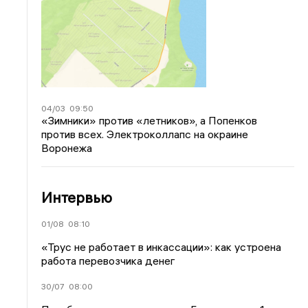
04/03
09:50
«Зимники» против «летников», а Попенков
против всех. Электроколлапс на окраине
Воронежа
Интервью
01/08
08:10
«Трус не работает в инкассации»: как устроена
работа перевозчика денег
30/07
08:00