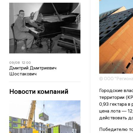
09/08
12:00
Дмитрий Дмитриевич
Шостакович
© ООО "Региона
Новости компаний
Городские влас
территории (КР
0,93 гектара в
цена лота — 12
действовать до
Победителю то