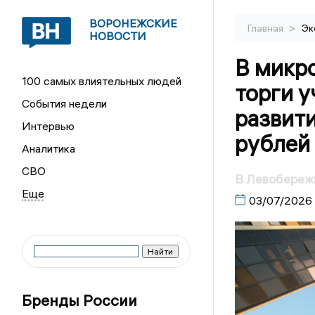
ВОРОНЕЖСКИЕ
>
Главная
Эк
НОВОСТИ
В микр
100 самых влиятельных людей
торги у
События недели
развити
Интервью
рублей
Аналитика
СВО
В Левобереж
03/07/2026
Бренды России