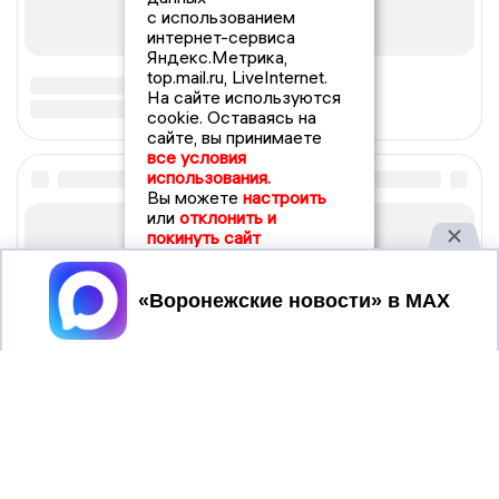
с использованием
интернет-сервиса
Яндекс.Метрика,
top.mail.ru, LiveInternet.
На сайте используются
cookie. Оставаясь на
сайте, вы принимаете
все условия
использования.
Вы можете
настроить
или
отклонить и
покинуть сайт
Принять