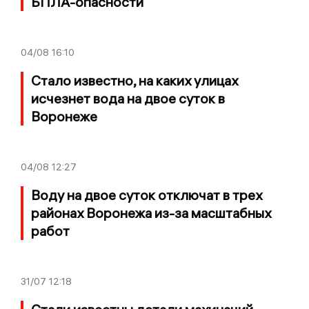
БПЛА-опасности
04/08
16:10
Стало известно, на каких улицах
исчезнет вода на двое суток в
Воронеже
04/08
12:27
Воду на двое суток отключат в трех
районах Воронежа из-за масштабных
работ
31/07
12:18