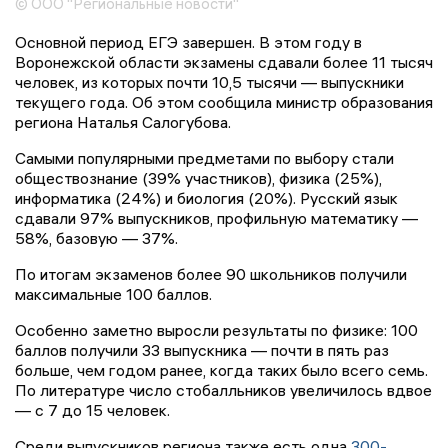
© ООО "Региональные новости"
Основной период ЕГЭ завершен. В этом году в
Воронежской области экзамены сдавали более 11 тысяч
человек, из которых почти 10,5 тысячи — выпускники
текущего года. Об этом сообщила министр образования
региона Наталья Салогубова.
Самыми популярными предметами по выбору стали
обществознание (39% участников), физика (25%),
информатика (24%) и биология (20%). Русский язык
сдавали 97% выпускников, профильную математику —
58%, базовую — 37%.
По итогам экзаменов более 90 школьников получили
максимальные 100 баллов.
Особенно заметно выросли результаты по физике: 100
баллов получили 33 выпускника — почти в пять раз
больше, чем годом ранее, когда таких было всего семь.
По литературе число стобалльников увеличилось вдвое
— с 7 до 15 человек.
Среди выпускников региона также есть одна
300-