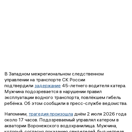
В Западном межрегиональном следственном
управлении на транспорте СК России
подтвердили
задержание
45-летнего водителя катера.
Мужчина подозревается в нарушении правил
эксплуатации водного транспорта, повлёкшем гибель
ребёнка. Об этом сообщили в пресс-службе ведомства.
Напомним,
трагедия произошла
днём 2 июля 2026 года
около 17 часов. Подозреваемый управлял катером в
акватории Воронежского водохранилища. Мужчина,
который, согласно показанию свидетелей, был нетрезв,