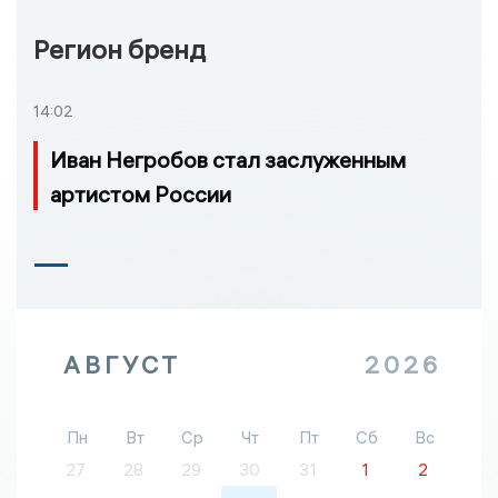
Регион бренд
14:02
Иван Негробов стал заслуженным
артистом России
АВГУСТ
2026
Пн
Вт
Ср
Чт
Пт
Сб
Вс
27
28
29
30
31
1
2