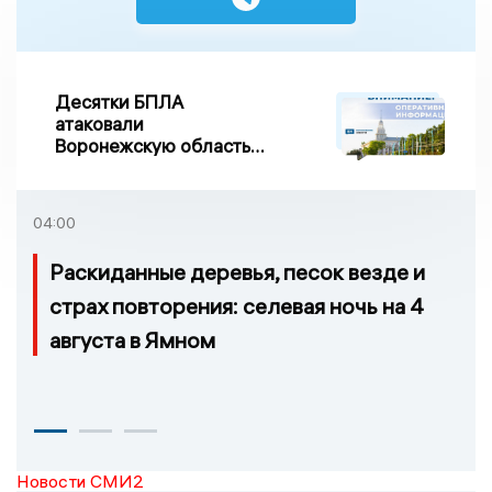
Десятки БПЛА
атаковали
Воронежскую область
ночью, есть
повреждения
04:00
Раскиданные деревья, песок везде и
страх повторения: селевая ночь на 4
августа в Ямном
Новости СМИ2