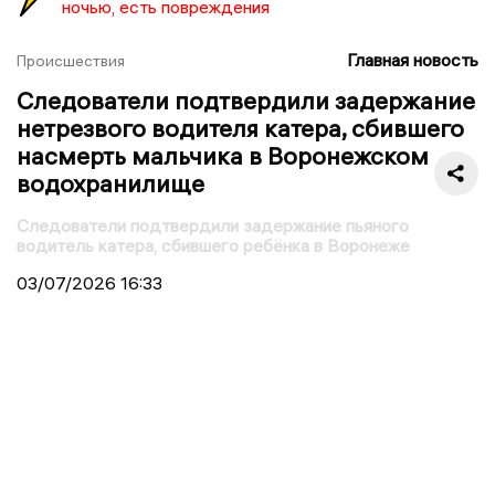
ночью, есть повреждения
Главная новость
Происшествия
Следователи подтвердили задержание
нетрезвого водителя катера, сбившего
насмерть мальчика в Воронежском
водохранилище
Следователи подтвердили задержание пьяного
водитель катера, сбившего ребёнка в Воронеже
03/07/2026
16:33