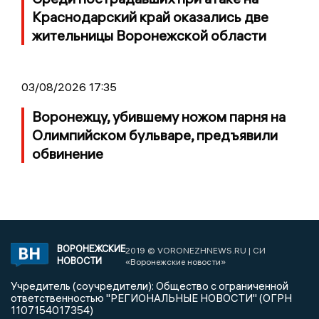
Краснодарский край оказались две
жительницы Воронежской области
03/08/2026 17:35
Воронежцу, убившему ножом парня на
Олимпийском бульваре, предъявили
обвинение
ВОРОНЕЖСКИЕ
2019 © VORONEZHNEWS.RU | СИ
НОВОСТИ
«Воронежские новости»
Учредитель (соучредители): Общество с ограниченной
ответственностью "РЕГИОНАЛЬНЫЕ НОВОСТИ" (ОГРН
1107154017354)