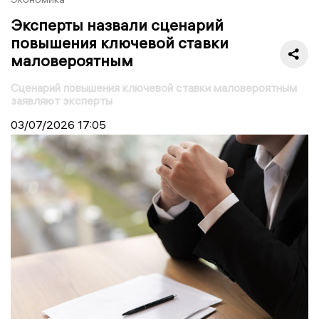
Эксперты назвали сценарий
повышения ключевой ставки
маловероятным
Сценарий повышения ключевой ставки маловероятным
заявляют эксперты
03/07/2026
17:05