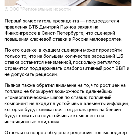
© ООО "Региональные новости"
Первый заместитель президента — председателя
правления ВТБ Дмитрий Пьянов заявил на
Финконгрессе в Санкт-Петербурге, что сценарий
повышения ключевой ставки в России маловероятен.
По его оценке, в худшем сценарии может произойти
только то, что на большем количестве заседаний ЦБ
ставка останется неизменной, поскольку регулятор
стремится поддерживать слабопозитивный рост ВВП и
не допускать рецессии.
Пьянов также обратил внимание на то, что рост цен на
топливо не блокирует возможность дальнейших
«гомеопатических» шагов по ставке: топливный
компонент не входит в устойчивые элементы инфляции,
которые будут снижаться, тогда как цены на бензин
будут влиять на неустойчивые компоненты и
инфляционные ожидания.
Отвечая на вопрос об угрозе рецессии, топ-менеджер