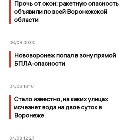
Прочь от окон: ракетную опасность
объявили по всей Воронежской
области
06/08
00:00
Нововоронеж попал в зону прямой
БПЛА-опасности
04/08
16:10
Стало известно, на каких улицах
исчезнет вода на двое суток в
Воронеже
04/08
12:27