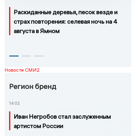
Раскиданные деревья, песок везде и
страх повторения: селевая ночь на 4
августа в Ямном
Новости СМИ2
Регион бренд
14:02
Иван Негробов стал заслуженным
артистом России