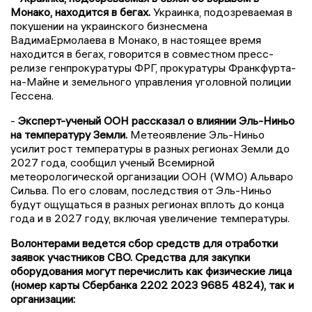
Монако, находится в бегах.
Украинка, подозреваемая в
покушении на украинского бизнесмена
ВадимаЕрмолаева в Монако, в настоящее время
находится в бегах, говорится в совместном пресс-
релизе генпрокуратуры ФРГ, прокуратуры Франкфурта-
на-Майне и земельного управления уголовной полиции
Гессена.
-
Эксперт-ученый ООН рассказал о влиянии Эль-Ниньо
на температуру Земли.
Метеоявление Эль-Ниньо
усилит рост температуры в разных регионах Земли до
2027 года, сообщил ученый Всемирной
метеорологической организации ООН (WMO) Альваро
Сильва. По его словам, последствия от Эль-Ниньо
будут ощущаться в разных регионах вплоть до конца
года и в 2027 году, включая увеличение температуры.
Волонтерами ведется сбор средств для отработки
заявок участников СВО. Средства для закупки
оборудования могут перечислить как физические лица
(номер карты Сбербанка 2202 2023 9685 4824), так и
организации: