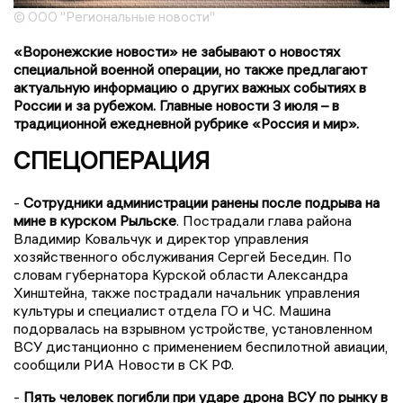
© ООО "Региональные новости"
«Воронежские новости» не забывают о новостях
специальной военной операции, но также предлагают
актуальную информацию о других важных событиях в
России и за рубежом. Главные новости 3 июля – в
традиционной ежедневной рубрике «Россия и мир».
СПЕЦОПЕРАЦИЯ
-
Сотрудники администрации ранены после подрыва на
мине в курском Рыльске
. Пострадали глава района
Владимир Ковальчук и директор управления
хозяйственного обслуживания Сергей Беседин. По
словам губернатора Курской области Александра
Хинштейна, также пострадали начальник управления
культуры и специалист отдела ГО и ЧС. Машина
подорвалась на взрывном устройстве, установленном
ВСУ дистанционно с применением беспилотной авиации,
сообщили РИА Новости в СК РФ.
-
Пять человек погибли при ударе дрона ВСУ по рынку в