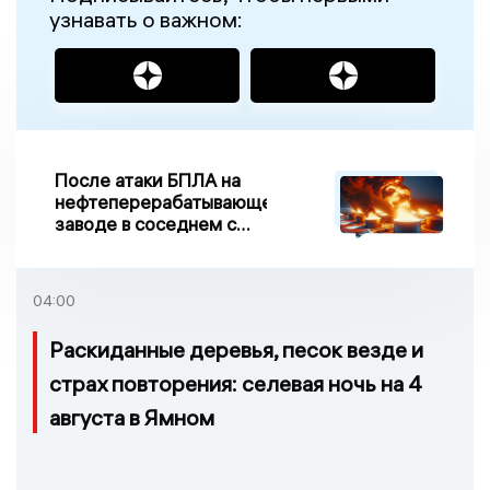
узнавать о важном:
После атаки БПЛА на
нефтеперерабатывающем
заводе в соседнем с
Ивановской областью
регионе произошло
возгорание
04:00
Раскиданные деревья, песок везде и
страх повторения: селевая ночь на 4
августа в Ямном