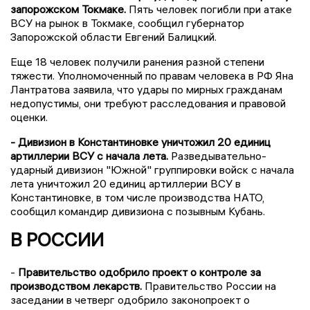
запорожском Токмаке.
Пять человек погибли при атаке
ВСУ на рынок в Токмаке, сообщил губернатор
Запорожской области Евгений Балицкий.
Еще 18 человек получили ранения разной степени
тяжести. Уполномоченный по правам человека в РФ Яна
Лантратова заявила, что удары по мирных гражданам
недопустимы, они требуют расследования и правовой
оценки.
- Дивизион в Константиновке уничтожил 20 единиц
артиллерии ВСУ с начала лета.
Разведывательно-
ударный дивизион "Южной" группировки войск с начала
лета уничтожил 20 единиц артиллерии ВСУ в
Константиновке, в том числе производства НАТО,
сообщил командир дивизиона с позывным Кубань.
В РОССИИ
-
Правительство одобрило проект о контроле за
производством лекарств.
Правительство России на
заседании в четверг одобрило законопроект о