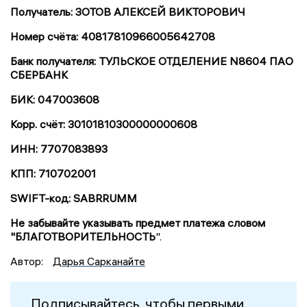
Получатель: ЗОТОВ АЛЕКСЕЙ ВИКТОРОВИЧ
Номер счёта: 40817810966005642708
Банк получателя: ТУЛЬСКОЕ ОТДЕЛЕНИЕ N8604 ПАО
СБЕРБАНК
БИК: 047003608
Корр. счёт: 30101810300000000608
ИНН: 7707083893
КПП: 710702001
SWIFT-код: SABRRUMM
Не забывайте указывать предмет платежа словом
"БЛАГОТВОРИТЕЛЬНОСТЬ
".
Автор:
Дарья Сарканайте
Подписывайтесь, чтобы первыми