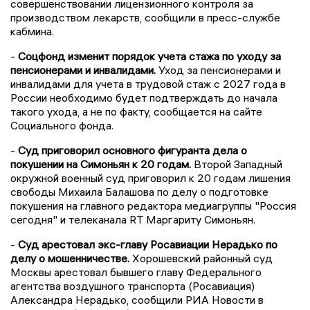
совершенствовании лицензионного контроля за
производством лекарств, сообщили в пресс-службе
кабмина.
-
Соцфонд изменит порядок учета стажа по уходу за
пенсионерами и инвалидами.
Уход за пенсионерами и
инвалидами для учета в трудовой стаж с 2027 года в
России необходимо будет подтверждать до начала
такого ухода, а не по факту, сообщается на сайте
Социального фонда.
-
Суд приговорил основного фигуранта дела о
покушении на Симоньян к 20 годам.
Второй Западный
окружной военный суд приговорил к 20 годам лишения
свободы Михаила Балашова по делу о подготовке
покушения на главного редактора медиагруппы "Россия
сегодня" и телеканала RT Маргариту Симоньян.
-
Суд арестовал экс-главу Росавиации Нерадько по
делу о мошенничестве.
Хорошевский районный суд
Москвы арестовал бывшего главу Федерального
агентства воздушного транспорта (Росавиация)
Александра Нерадько, сообщили РИА Новости в