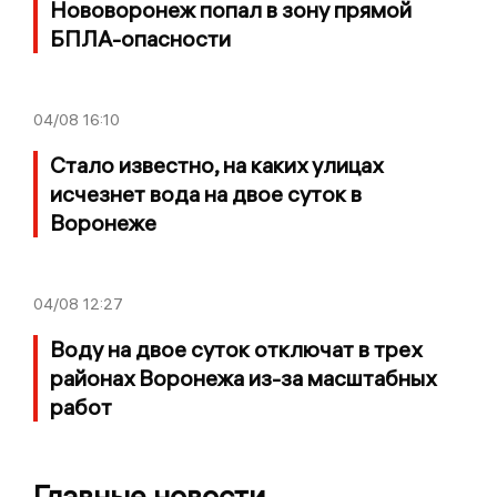
Нововоронеж попал в зону прямой
БПЛА-опасности
04/08
16:10
Стало известно, на каких улицах
исчезнет вода на двое суток в
Воронеже
04/08
12:27
Воду на двое суток отключат в трех
районах Воронежа из-за масштабных
работ
Главные новости