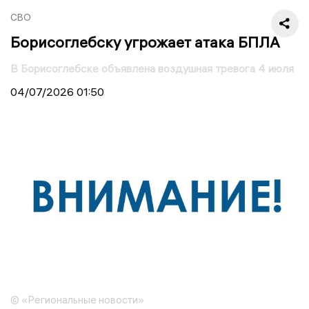
СВО
Борисоглебску угрожает атака БПЛА
В Борисоглебске объявлена воздушная тревога 4 июля
04/07/2026
01:50
© «Региональные новости»