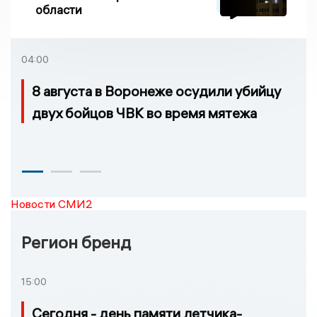
области
04:00
8 августа в Воронеже осудили убийцу
двух бойцов ЧВК во время мятежа
Новости СМИ2
Регион бренд
15:00
Сегодня - день памяти летчика-