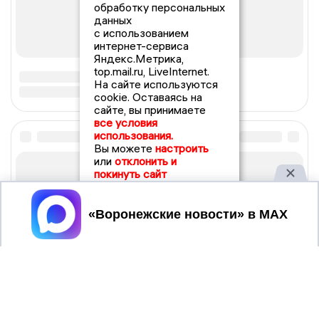
обработку персональных
данных
с использованием
интернет-сервиса
Яндекс.Метрика,
top.mail.ru, LiveInternet.
На сайте используются
cookie. Оставаясь на
сайте, вы принимаете
все условия
использования.
Вы можете
настроить
или
отклонить и
покинуть сайт
Принять