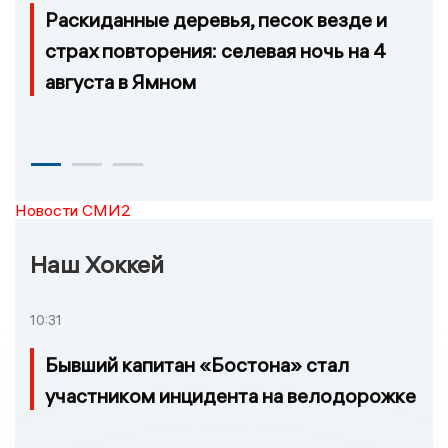
Раскиданные деревья, песок везде и
страх повторения: селевая ночь на 4
августа в Ямном
Новости СМИ2
Наш Хоккей
10:31
Бывший капитан «Бостона» стал
участником инцидента на велодорожке