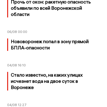
Прочь от окон: ракетную опасность
объявили по всей Воронежской
области
06/08
00:00
Нововоронеж попал в зону прямой
БПЛА-опасности
04/08
16:10
Стало известно, на каких улицах
исчезнет вода на двое суток в
Воронеже
04/08
12:27