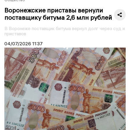
Воронежские приставы вернули
поставщику битума 2,6 млн рублей
В Воронеже поставщик битума вернул долг через суд и
приставов
04/07/2026
11:37