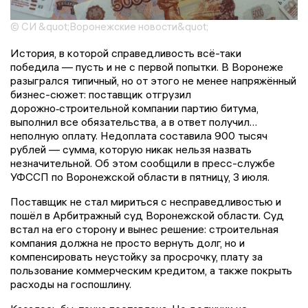
© СИ &quot;Воронежские новости&quot;
История, в которой справедливость всё-таки
победила — пусть и не с первой попытки. В Воронеже
разыгрался типичный, но от этого не менее напряжённый
бизнес-сюжет: поставщик отгрузил
дорожно‑строительной компании партию битума,
выполнил все обязательства, а в ответ получил…
неполную оплату. Недоплата составила 900 тысяч
рублей — сумма, которую никак нельзя назвать
незначительной. Об этом сообщили в пресс-службе
УФССП по Воронежской области в пятницу, 3 июля.
Поставщик не стал мириться с несправедливостью и
пошёл в Арбитражный суд Воронежской области. Суд
встал на его сторону и вынес решение: строительная
компания должна не просто вернуть долг, но и
компенсировать неустойку за просрочку, плату за
пользование коммерческим кредитом, а также покрыть
расходы на госпошлину.