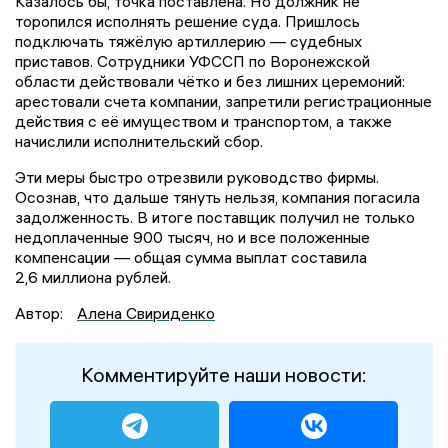
Казалось бы, точка поставлена. Но должник не
торопился исполнять решение суда. Пришлось
подключать тяжёлую артиллерию — судебных
приставов. Сотрудники УФССП по Воронежской
области действовали чётко и без лишних церемоний:
арестовали счета компании, запретили регистрационные
действия с её имуществом и транспортом, а также
начислили исполнительский сбор.
Эти меры быстро отрезвили руководство фирмы.
Осознав, что дальше тянуть нельзя, компания погасила
задолженность. В итоге поставщик получил не только
недоплаченные 900 тысяч, но и все положенные
компенсации — общая сумма выплат составила
2,6 миллиона рублей.
Автор:
Алена Свириденко
Комментируйте наши новости: