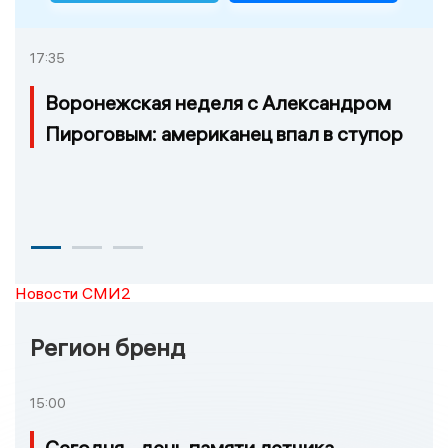
17:35
Воронежская неделя с Александром
Пироговым: американец впал в ступор
Новости СМИ2
Регион бренд
15:00
Сегодня - день памяти летчика-