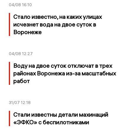
04/08
16:10
Стало известно, на каких улицах
исчезнет вода на двое суток в
Воронеже
04/08
12:27
Воду на двое суток отключат в трех
районах Воронежа из-за масштабных
работ
31/07
12:18
Стали известны детали махинаций
«ЭФКО» с беспилотниками