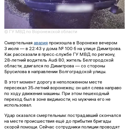
© ГУ МВД по Воронежской области
Смертельная
авария
произошла в Воронеже вечером
3 июля — в 22:43 у дома № 100 б на улице Димитрова.
Как рассказали в пресс‑службе ГУ МВД по региону,
28‑летний водитель Audi 80, житель Белгородской
области, двигался по Димитрова — со стороны
Брусилова в направлении Волгоградской улицы.
В этот момент дорогу в неположенном месте
пересекал 35‑летний воронежец: он шёл слева направо
по ходу движения машины. При этом пешеходный
переход был в зоне видимости, но мужчина его не
использовал.
Удар оказался смертельным: пострадавший скончался
на месте происшествия ещё до прибытия бригады
скорой помощи. Сейчас сотрудники полиции проводят