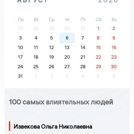
АВГУСТ
2026
Пн
Вт
Ср
Чт
Пт
Сб
Вс
27
28
29
30
31
1
2
3
4
5
6
7
8
9
10
11
12
13
14
15
16
17
18
19
20
21
22
23
24
25
26
27
28
29
30
31
1
2
3
4
5
6
100 самых влиятельных людей
Извекова Ольга Николаевна