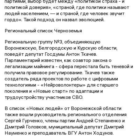
партиями, выбор будет между «политикой страха - и
политикой доверия», «страной, где политики называют
людей населением, — и страной, где человек звучит
гордо». Такой подход он назвал эволюцией.
Региональный список Черноземья
Региональную группу №3, объединяющую
Воронежскую, Белгородскую и Курскую области,
поведёт депутат Госдумы Антон Ткачев.
Парламентарий известен, как соавтор закона о
легализации майнинга - сфера перестала быть теневой и
получила правовое регулирование. Ткачев также
создатель ряда проектов по работе с цифровыми
технологиями - «Нейроволонтеры» для старшего
поколения и «Новые старт» по адаптации и
трудоустройству участников СВО.
В список «Новых людей» от Воронежской области
также вошли руководитель регионального отделения
Сергей Гурченко, члены партии Андрей Степаненко и
Дмитрий Головков, муниципальный депутат Дмитрий
Науменко и преподаватель ВГУ Антон Ходунов.