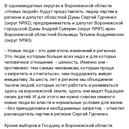
В одномандатных округах в Воронежской области
«Новых людей» будут представлять: лидер партии в
регионе и депутат областной Думы Сергей Гурченко
(округ №92), предприниматель и депутат Воронежской
городской Думы Андрей Суверин (округ №91), врач
Воронежской областной больницы Татьяна Андриевских
(округ №90).
- Новые люди - это двигатель изменений в регионах.
Это люди, которым больше всех надо и для которых
человечное отношение - ценность. Именно они -
противовес тем самым чиновникам, которым проще
«запретить и отчитаться», чем поддержать живую
инициативу. За шесть лет в регионе мы объединили
тысячи людей, которые хотят работать и развиваться
здесь на воронежской земле, здесь они видят будущее
своих детей. И для этого им нужно совсем немного:
новые люди во власти и нормальные условия для жизни
- без принудиловки и необдуманных запретов, - отметил
руководитель партии в регионе Сергей Гурченко.
Кроме выборов в Госдуму, в Воронежской области