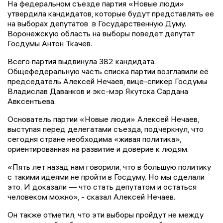
На федеральном съезде партия «Новые люди»
утвердила кандидатов, которые будут представлять ее
на выборах депутатов в Государственную Думу.
Воронежскую область на выборы поведет депутат
Госдумы Антон Ткачев.
Всего партия выдвинула 382 кандидата.
Общефедеральную часть списка партии возглавили её
председатель Алексей Нечаев, вице-спикер Госдумы
Владислав Даванков и экс-мэр Якутска Сардана
Авксентьева.
Основатель партии «Новые люди» Алексей Нечаев,
выступая перед делегатами съезда, подчеркнул, что
сегодня стране необходима «живая политика»,
ориентированная на развитие и доверие к людям.
«Пять лет назад нам говорили, что в большую политику
с такими идеями не пройти в Госдуму. Но мы сделали
это. И доказали — что стать депутатом и остаться
человеком можно», - сказал Алексей Нечаев.
Он также отметил, что эти выборы пройдут не между