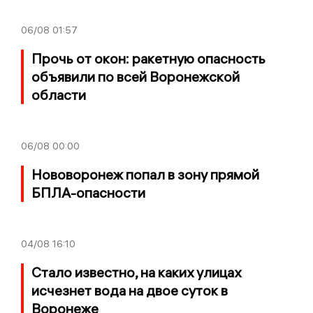
06/08
01:57
Прочь от окон: ракетную опасность
объявили по всей Воронежской
области
06/08
00:00
Нововоронеж попал в зону прямой
БПЛА-опасности
04/08
16:10
Стало известно, на каких улицах
исчезнет вода на двое суток в
Воронеже