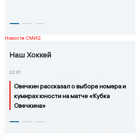
Новости СМИ2
Наш Хоккей
22:01
Овечкин рассказал о выборе номера и
кумирах юности на матче «Кубка
Овечкина»