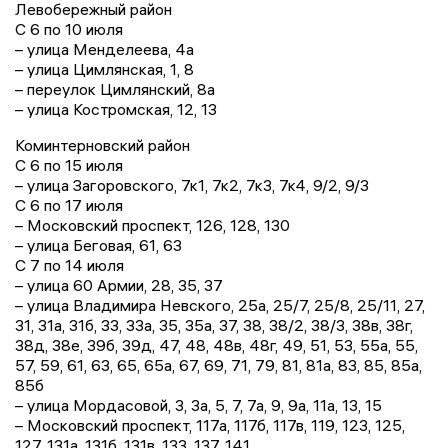
Левобережный район
С 6 по 10 июля
– улица Менделеева, 4а
– улица Цимлянская, 1, 8
– переулок Цимлянский, 8а
– улица Костромская, 12, 13
Коминтерновский район
С 6 по 15 июля
– улица Загоровского, 7к1, 7к2, 7к3, 7к4, 9/2, 9/3
С 6 по 17 июля
– Московский проспект, 126, 128, 130
– улица Беговая, 61, 63
С 7 по 14 июля
– улица 60 Армии, 28, 35, 37
– улица Владимира Невского, 25а, 25/7, 25/8, 25/11, 27,
31, 31а, 31б, 33, 33а, 35, 35а, 37, 38, 38/2, 38/3, 38в, 38г,
38д, 38е, 39б, 39д, 47, 48, 48в, 48г, 49, 51, 53, 55а, 55,
57, 59, 61, 63, 65, 65а, 67, 69, 71, 79, 81, 81а, 83, 85, 85а,
85б
– улица Мордасовой, 3, 3а, 5, 7, 7а, 9, 9а, 11а, 13, 15
– Московский проспект, 117а, 117б, 117в, 119, 123, 125,
127, 131а, 131б, 131в, 133, 137, 141