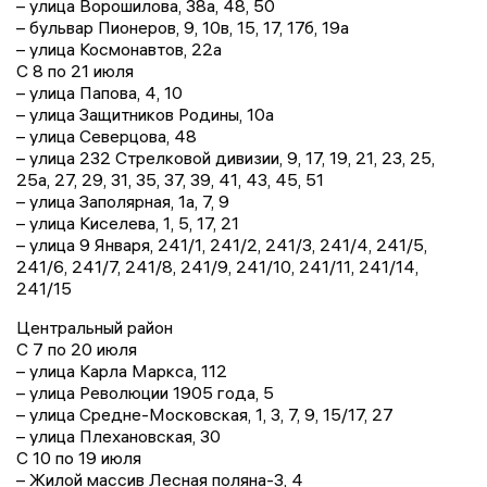
– улица Ворошилова, 38а, 48, 50
– бульвар Пионеров, 9, 10в, 15, 17, 17б, 19а
– улица Космонавтов, 22а
С 8 по 21 июля
– улица Папова, 4, 10
– улица Защитников Родины, 10а
– улица Северцова, 48
– улица 232 Стрелковой дивизии, 9, 17, 19, 21, 23, 25,
25а, 27, 29, 31, 35, 37, 39, 41, 43, 45, 51
– улица Заполярная, 1а, 7, 9
– улица Киселева, 1, 5, 17, 21
– улица 9 Января, 241/1, 241/2, 241/3, 241/4, 241/5,
241/6, 241/7, 241/8, 241/9, 241/10, 241/11, 241/14,
241/15
Центральный район
С 7 по 20 июля
– улица Карла Маркса, 112
– улица Революции 1905 года, 5
– улица Средне-Московская, 1, 3, 7, 9, 15/17, 27
– улица Плехановская, 30
С 10 по 19 июля
– Жилой массив Лесная поляна-3, 4