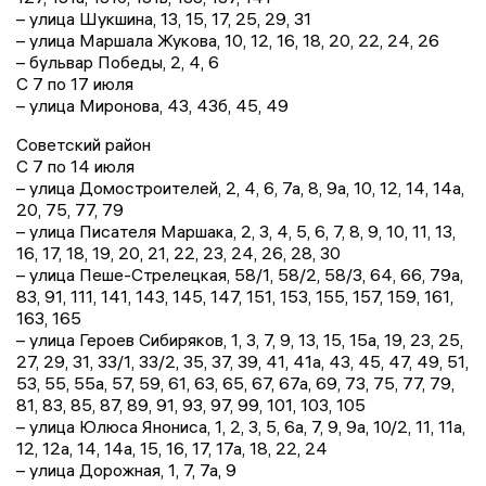
– улица Шукшина, 13, 15, 17, 25, 29, 31
– улица Маршала Жукова, 10, 12, 16, 18, 20, 22, 24, 26
– бульвар Победы, 2, 4, 6
С 7 по 17 июля
– улица Миронова, 43, 43б, 45, 49
Советский район
С 7 по 14 июля
– улица Домостроителей, 2, 4, 6, 7а, 8, 9а, 10, 12, 14, 14а,
20, 75, 77, 79
– улица Писателя Маршака, 2, 3, 4, 5, 6, 7, 8, 9, 10, 11, 13,
16, 17, 18, 19, 20, 21, 22, 23, 24, 26, 28, 30
– улица Пеше-Стрелецкая, 58/1, 58/2, 58/3, 64, 66, 79а,
83, 91, 111, 141, 143, 145, 147, 151, 153, 155, 157, 159, 161,
163, 165
– улица Героев Сибиряков, 1, 3, 7, 9, 13, 15, 15а, 19, 23, 25,
27, 29, 31, 33/1, 33/2, 35, 37, 39, 41, 41а, 43, 45, 47, 49, 51,
53, 55, 55а, 57, 59, 61, 63, 65, 67, 67а, 69, 73, 75, 77, 79,
81, 83, 85, 87, 89, 91, 93, 97, 99, 101, 103, 105
– улица Юлюса Янониса, 1, 2, 3, 5, 6а, 7, 9, 9а, 10/2, 11, 11а,
12, 12а, 14, 14а, 15, 16, 17, 17а, 18, 22, 24
– улица Дорожная, 1, 7, 7а, 9