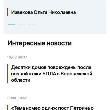
Извекова Ольга Николаевна
Интересные новости
10/08
08:37
Десятки домов повреждены после
ночной атаки БПЛА в Воронежской
области
09/08
19:55
«Тема номер один»: пост Петрина о