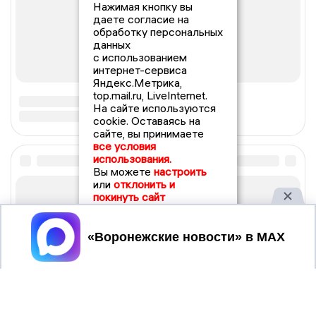
Нажимая кнопку вы
даете согласие на
обработку персональных
данных
с использованием
интернет-сервиса
Яндекс.Метрика,
top.mail.ru, LiveInternet.
На сайте используются
cookie. Оставаясь на
сайте, вы принимаете
все условия
использования.
Вы можете
настроить
или
отклонить и
покинуть сайт
Принять