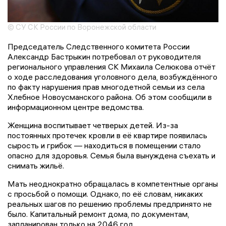
© СУ СК России по Воронежской области
Председатель Следственного комитета России
Александр Бастрыкин потребовал от руководителя
регионального управления СК Михаила Селюкова отчёт
о ходе расследования уголовного дела, возбуждённого
по факту нарушения прав многодетной семьи из села
Хлебное Новоусманского района. Об этом сообщили в
информационном центре ведомства.
Женщина воспитывает четверых детей. Из-за
постоянных протечек кровли в её квартире появилась
сырость и грибок — находиться в помещении стало
опасно для здоровья. Семья была вынуждена съехать и
снимать жильё.
Мать неоднократно обращалась в компетентные органы
с просьбой о помощи. Однако, по её словам, никаких
реальных шагов по решению проблемы предпринято не
было. Капитальный ремонт дома, по документам,
запланирован только на 2046 год.