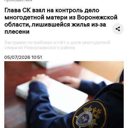
Глава СК взял на контроль дело
многодетной матери из Воронежской
области, лишившейся жилья из‑за
плесени
Бастрыкин потребовал отчёт о деле многодетной
семьи из Новоусманского района
05/07/2026
10:51