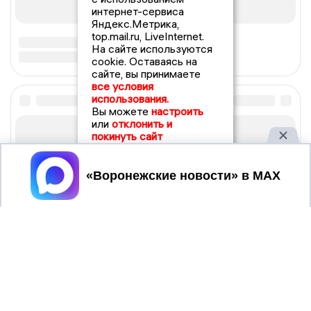
интернет-сервиса
Яндекс.Метрика,
top.mail.ru, LiveInternet.
На сайте используются
cookie. Оставаясь на
сайте, вы принимаете
все условия
использования.
Вы можете
настроить
или
отклонить и
покинуть сайт
Принять