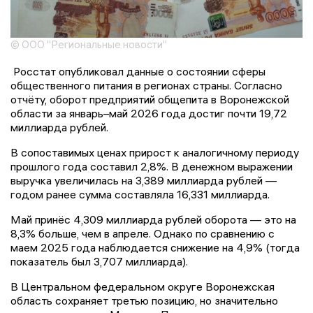
© ООО "Региональные новости"
Росстат опубликовал данные о состоянии сферы
общественного питания в регионах страны. Согласно
отчёту, оборот предприятий общепита в Воронежской
области за январь–май 2026 года достиг почти 19,72
миллиарда рублей.
В сопоставимых ценах прирост к аналогичному периоду
прошлого года составил 2,8%. В денежном выражении
выручка увеличилась на 3,389 миллиарда рублей —
годом ранее сумма составляла 16,331 миллиарда.
Май принёс 4,309 миллиарда рублей оборота — это на
8,3% больше, чем в апреле. Однако по сравнению с
маем 2025 года наблюдается снижение на 4,9% (тогда
показатель был 3,707 миллиарда).
В Центральном федеральном округе Воронежская
область сохраняет третью позицию, но значительно