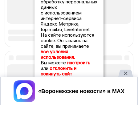
обработку персональных
данных
с использованием
интернет-сервиса
Яндекс.Метрика,
top.mail.ru, LiveInternet.
На сайте используются
cookie. Оставаясь на
сайте, вы принимаете
все условия
использования.
Вы можете
настроить
или
отклонить и
покинуть сайт
Принять