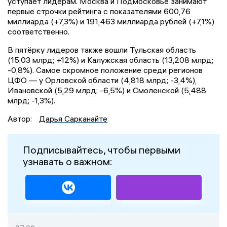
уступает лидерам. Москва и Подмосковье занимают
первые строчки рейтинга с показателями 600,76
миллиарда (+7,3%) и 191,463 миллиарда рублей (+7,1%)
соответственно.
В пятёрку лидеров также вошли Тульская область
(15,03 млрд; +12%) и Калужская область (13,208 млрд;
-0,8%). Самое скромное положение среди регионов
ЦФО — у Орловской области (4,818 млрд; -3,4%),
Ивановской (5,29 млрд; -6,5%) и Смоленской (5,488
млрд; -1,3%).
Автор:
Дарья Сарканайте
Подписывайтесь, чтобы первыми
узнавать о важном: