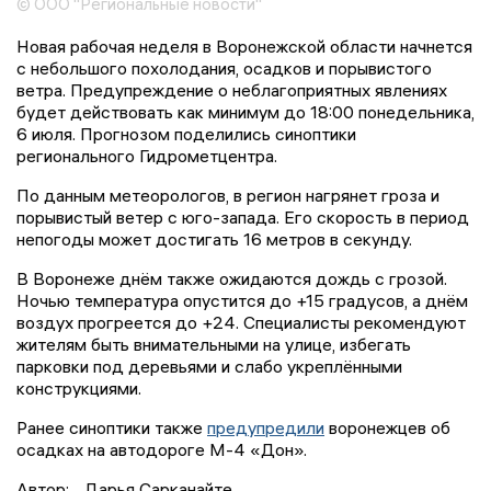
© ООО "Региональные новости"
Новая рабочая неделя в Воронежской области начнется
с небольшого похолодания, осадков и порывистого
ветра. Предупреждение о неблагоприятных явлениях
будет действовать как минимум до 18:00 понедельника,
6 июля. Прогнозом поделились синоптики
регионального Гидрометцентра.
По данным метеорологов, в регион нагрянет гроза и
порывистый ветер с юго-запада. Его скорость в период
непогоды может достигать 16 метров в секунду.
В Воронеже днём также ожидаются дождь с грозой.
Ночью температура опустится до +15 градусов, а днём
воздух прогреется до +24. Специалисты рекомендуют
жителям быть внимательными на улице, избегать
парковки под деревьями и слабо укреплёнными
конструкциями.
Ранее синоптики также
предупредили
воронежцев об
осадках на автодороге М-4 «Дон».
Автор:
Дарья Сарканайте