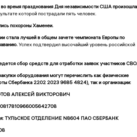
во время празднования Дня независимости США произошла
езультате которой пострадали пять человек.
лись похороны Хаменеи.
ии стала лучшей в общем зачете чемпионата Европы по
аванию.
Успех подтвердил высочайший уровень российской
дется сбор средств для отработки заявок участников СВО
акупки оборудования могут перечислить как физические
рты Сбербанка 2202 2023 9685 4824), так и организации:
ЗОТОВ АЛЕКСЕЙ ВИКТОРОВИЧ
 40817810966005642708
еля: ТУЛЬСКОЕ ОТДЕЛЕНИЕ N8604 ПАО СБЕРБАНК
08