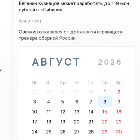
Евгений Кузнецов может заработать до 119 млн
рублей в «Сибири»
08/08
16:01
Овечкин отказался от должности играющего
тренера сборной России
АВГУСТ
2026
.
Пн
Вт
Ср
Чт
Пт
Сб
Вс
27
28
29
30
31
1
2
3
4
5
6
7
8
9
10
11
12
13
14
15
16
17
18
19
20
21
22
23
24
25
26
27
28
29
30