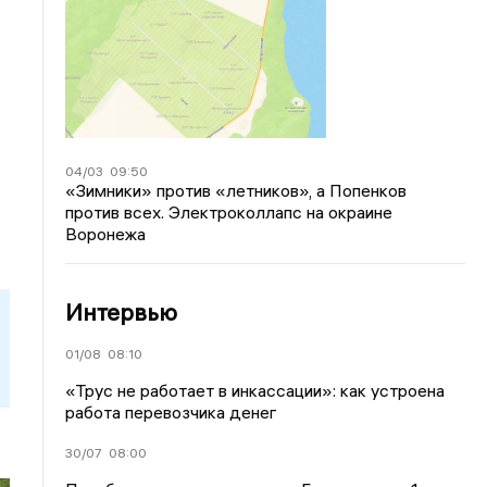
04/03
09:50
«Зимники» против «летников», а Попенков
против всех. Электроколлапс на окраине
Воронежа
Интервью
01/08
08:10
«Трус не работает в инкассации»: как устроена
работа перевозчика денег
30/07
08:00