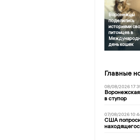
Воронежцы
поделились
историями св
питомцев в
Международ
день кошек
Главные н
08/08/2026 17:3
Воронежская
в ступор
07/08/2026 10:4
США попроси
находящегос