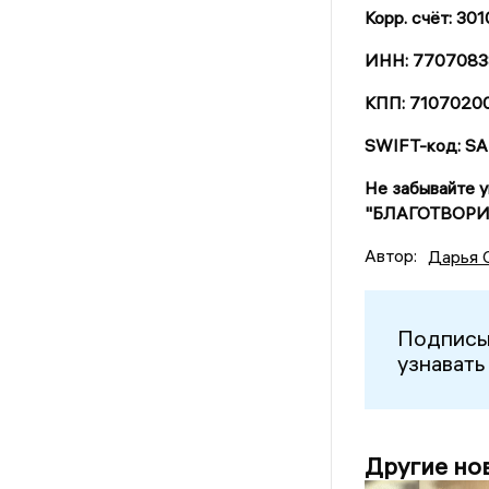
Корр. счёт: 3
ИНН: 7707083
КПП: 7107020
SWIFT-код: 
Не забывайте 
"БЛАГОТВОРИ
Автор:
Дарья 
Подписы
узнавать
Другие но