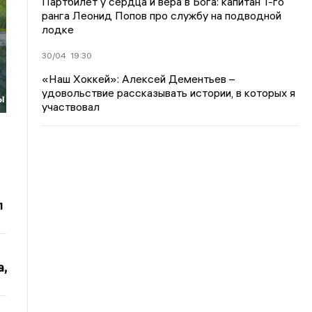
Партбилет у сердца и вера в Бога: капитан 1-го
ранга Леонид Попов про службу на подводной
лодке
30/04
19:30
«Наш Хоккей»: Алексей Дементьев –
удовольствие рассказывать истории, в которых я
ы
участвовал
л
,