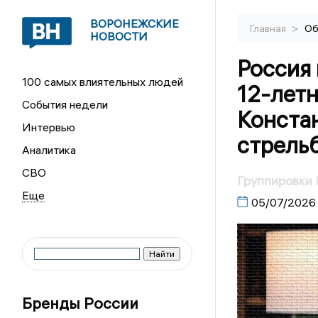
ВОРОНЕЖСКИЕ
>
Главная
Об
НОВОСТИ
Россия
100 самых влиятельных людей
12-летн
События недели
Конста
Интервью
стрель
Аналитика
СВО
Группировки 
05/07/2026
Бренды России