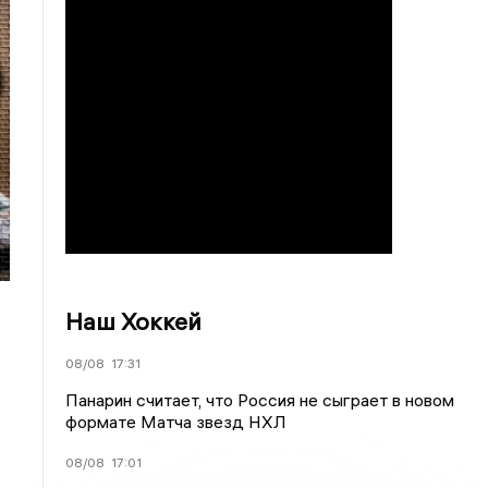
Наш Хоккей
08/08
17:31
Панарин считает, что Россия не сыграет в новом
формате Матча звезд НХЛ
08/08
17:01