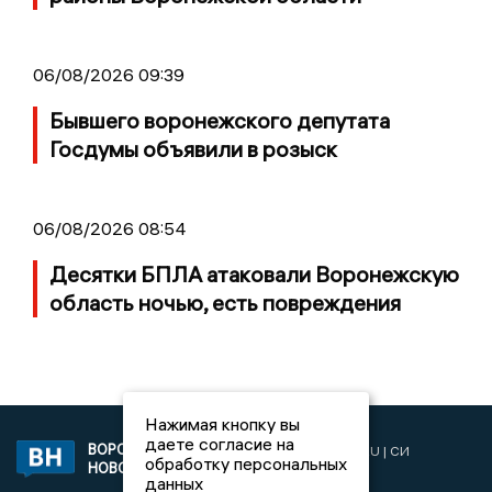
06/08/2026 09:39
Бывшего воронежского депутата
Госдумы объявили в розыск
06/08/2026 08:54
Десятки БПЛА атаковали Воронежскую
область ночью, есть повреждения
Нажимая кнопку вы
даете согласие на
ВОРОНЕЖСКИЕ
2019 © VORONEZHNEWS.RU | СИ
обработку персональных
НОВОСТИ
«Воронежские новости»
данных