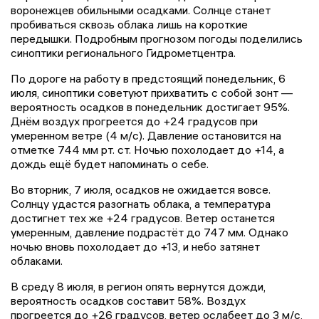
воронежцев обильными осадками. Солнце станет
пробиваться сквозь облака лишь на короткие
передышки. Подробным прогнозом погоды поделились
синоптики регионального Гидрометцентра.
По дороге на работу в предстоящий понедельник, 6
июля, синоптики советуют прихватить с собой зонт —
вероятность осадков в понедельник достигает 95%.
Днём воздух прогреется до +24 градусов при
умеренном ветре (4 м/с). Давление остановится на
отметке 744 мм рт. ст. Ночью похолодает до +14, а
дождь ещё будет напоминать о себе.
Во вторник, 7 июля, осадков не ожидается вовсе.
Солнцу удастся разогнать облака, а температура
достигнет тех же +24 градусов. Ветер останется
умеренным, давление подрастёт до 747 мм. Однако
ночью вновь похолодает до +13, и небо затянет
облаками.
В среду 8 июля, в регион опять вернутся дожди,
вероятность осадков составит 58%. Воздух
прогреется до +26 градусов, ветер ослабеет до 3 м/с,