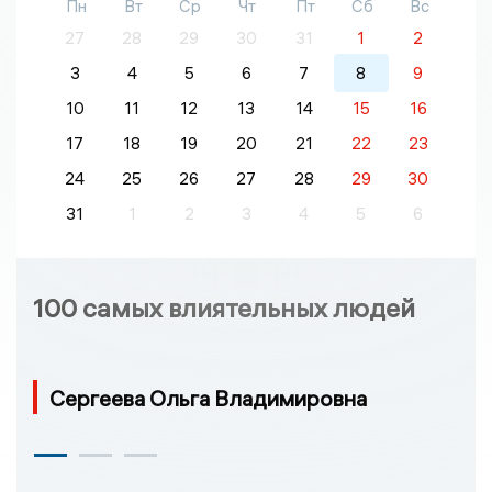
Пн
Вт
Ср
Чт
Пт
Сб
Вс
27
28
29
30
31
1
2
3
4
5
6
7
8
9
10
11
12
13
14
15
16
17
18
19
20
21
22
23
24
25
26
27
28
29
30
31
1
2
3
4
5
6
100 самых влиятельных людей
Сергеева Ольга Владимировна