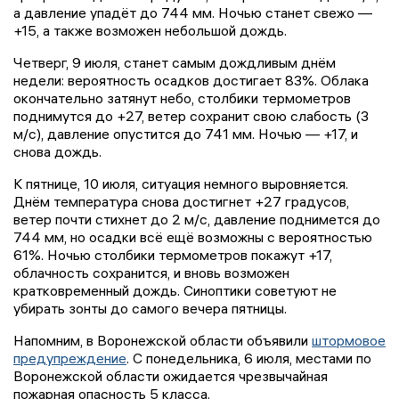
а давление упадёт до 744 мм. Ночью станет свежо —
+15, а также возможен небольшой дождь.
Четверг, 9 июля, станет самым дождливым днём
недели: вероятность осадков достигает 83%. Облака
окончательно затянут небо, столбики термометров
поднимутся до +27, ветер сохранит свою слабость (3
м/с), давление опустится до 741 мм. Ночью — +17, и
снова дождь.
К пятнице, 10 июля, ситуация немного выровняется.
Днём температура снова достигнет +27 градусов,
ветер почти стихнет до 2 м/с, давление поднимется до
744 мм, но осадки всё ещё возможны с вероятностью
61%. Ночью столбики термометров покажут +17,
облачность сохранится, и вновь возможен
кратковременный дождь. Синоптики советуют не
убирать зонты до самого вечера пятницы.
Напомним, в Воронежской области объявили
штормовое
предупреждение
. С понедельника, 6 июля, местами по
Воронежской области ожидается чрезвычайная
пожарная опасность 5 класса.