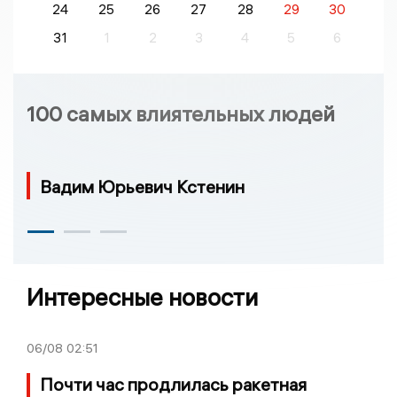
24
25
26
27
28
29
30
31
1
2
3
4
5
6
100 самых влиятельных людей
Вадим Юрьевич Кстенин
Интересные новости
06/08
02:51
Почти час продлилась ракетная