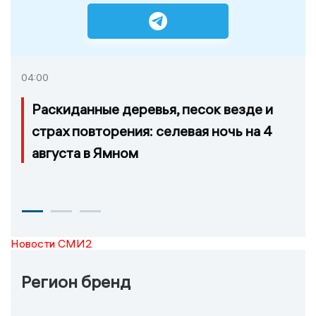
04:00
Раскиданные деревья, песок везде и
страх повторения: селевая ночь на 4
августа в Ямном
Новости СМИ2
Регион бренд