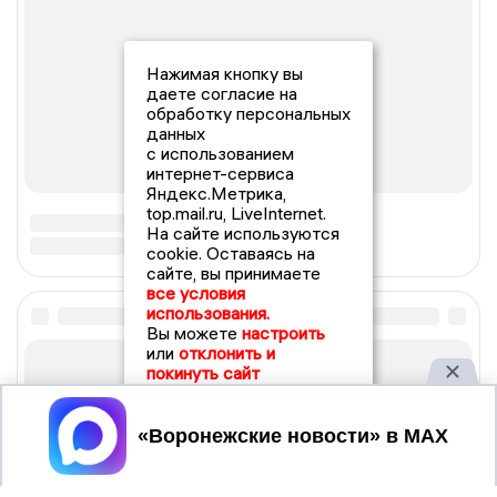
Нажимая кнопку вы
даете согласие на
обработку персональных
данных
с использованием
интернет-сервиса
Яндекс.Метрика,
top.mail.ru, LiveInternet.
На сайте используются
cookie. Оставаясь на
сайте, вы принимаете
все условия
использования.
Вы можете
настроить
или
отклонить и
покинуть сайт
Принять