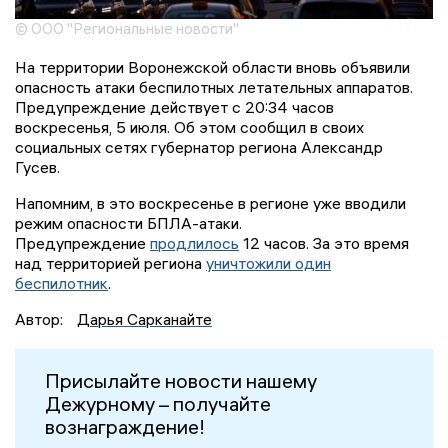
© ООО "Региональные новости"
На территории Воронежской области вновь объявили
опасность атаки беспилотных летательных аппаратов.
Предупреждение действует с 20:34 часов
воскресенья, 5 июля. Об этом сообщил в своих
социальных сетях губернатор региона Александр
Гусев.
Напомним, в это воскресенье в регионе уже вводили
режим опасности БПЛА-атаки.
Предупреждение
продлилось
12 часов. За это время
над территорией региона
уничтожили один
беспилотник
.
Автор:
Дарья Сарканайте
Присылайте новости нашему
Дежурному – получайте
вознаграждение!