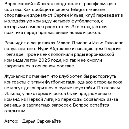
Воронежский «Факел» продолжает трансформацию
состава. Как сообщил в своём Telegram-канале
спортивный журналист Сергей Ильев, клуб переведет в
молодёжную команду четырёх футболистов, с
которыми намерен расстаться. Это стандартная
практика перед приглашением новых игроков.
Речь идёт о защитниках Максе Дзиове и Илье Гапонове,
полузащитнике Нури Абдокове и нападающем Георгии
Гонгадзе. Трое из них пополнили ряды воронежской
команды летом 2025 года, но так и не смогли
закрепиться в основном составе.
Журналист отмечает, что клуб хотел бы расторгнуть
контракты с этими футболистами, однако стороны пока
не могут договориться о сумме неустойки. По словам
Ильева, у некоторых игроков были предложения от
команд из Первой лиги, но переходы сорвались из-за
разницы в зарплатных запросах. Вопрос остаётся
открытым.
Автор:
Дарья Сарканайте