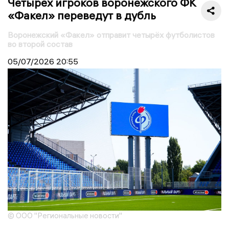
Четырёх игроков воронежского ФК
«Факел» переведут в дубль
Воронежский «Факел» отправит четырёх футболистов
во второй состав
05/07/2026
20:55
© ООО "Региональные новости"