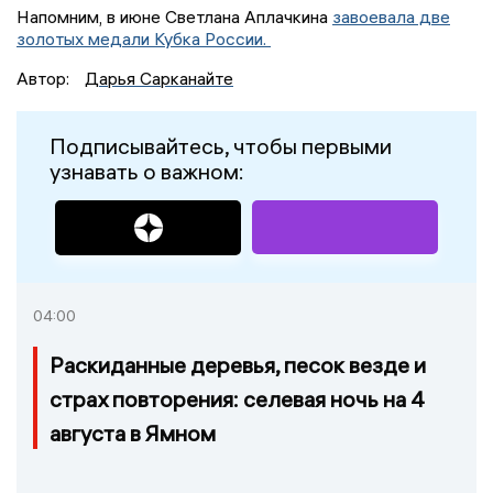
Напомним, в июне Светлана Аплачкина
завоевала две
золотых медали Кубка России.
Автор:
Дарья Сарканайте
Подписывайтесь, чтобы первыми
узнавать о важном:
04:00
Раскиданные деревья, песок везде и
страх повторения: селевая ночь на 4
августа в Ямном