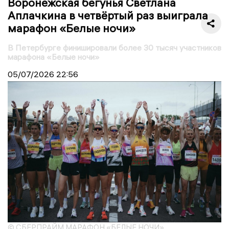
Воронежская бегунья Светлана
Аплачкина в четвёртый раз выиграла
марафон «Белые ночи»
В Петербурге финишировали более 30 тысяч участников
марафона «Белые ночи»
05/07/2026
22:56
© СБЕРПРАЙМ МАРАФОН «БЕЛЫЕ НОЧИ»