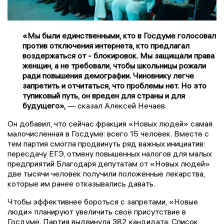
«Мы были единственными, кто в Госдуме голосовал
против отключения интернета, кто предлагал
воздержаться от - блокировок. Мы защищали права
женщин, а не требовали, чтобы школьницы рожали
ради повышения демографии. Чиновнику легче
запретить и отчитаться, что проблемы нет. Но это
тупиковый путь, он вреден для страны и для
будущего»,
— сказал Алексей Нечаев.
Он добавил, что сейчас фракция «Новых людей» самая
малочисленная в Госдуме: всего 15 человек. Вместе с
тем партия смогла продвинуть ряд важных инициатив:
пересдачу ЕГЭ, отмену повышенных налогов для малых
предприятий Благодаря депутатам от «Новых людей»
две тысячи человек получили положенные лекарства,
которые им ранее отказывались давать.
Чтобы эффективнее бороться с запретами, «Новые
люди» планируют увеличить своё присутствие в
Госдуме. Партия выдвинула 382 кандидата. Список