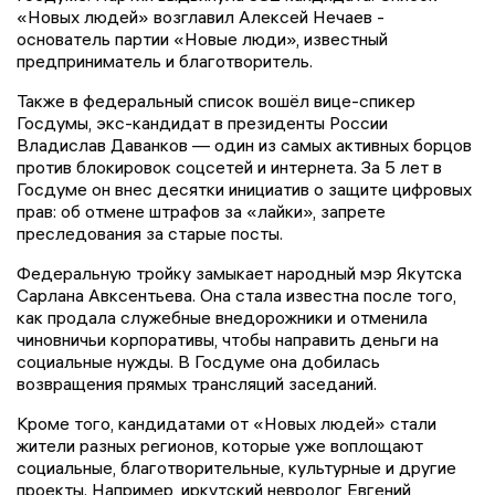
«Новых людей» возглавил Алексей Нечаев -
основатель партии «Новые люди», известный
предприниматель и благотворитель.
Также в федеральный список вошёл вице-спикер
Госдумы, экс-кандидат в президенты России
Владислав Даванков — один из самых активных борцов
против блокировок соцсетей и интернета. За 5 лет в
Госдуме он внес десятки инициатив о защите цифровых
прав: об отмене штрафов за «лайки», запрете
преследования за старые посты.
Федеральную тройку замыкает народный мэр Якутска
Сарлана Авксентьева. Она стала известна после того,
как продала служебные внедорожники и отменила
чиновничьи корпоративы, чтобы направить деньги на
социальные нужды. В Госдуме она добилась
возвращения прямых трансляций заседаний.
Кроме того, кандидатами от «Новых людей» стали
жители разных регионов, которые уже воплощают
социальные, благотворительные, культурные и другие
проекты. Например, иркутский невролог Евгений