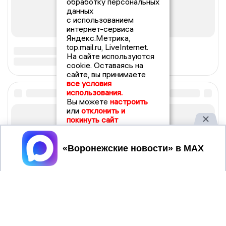
обработку персональных
данных
с использованием
интернет-сервиса
Яндекс.Метрика,
top.mail.ru, LiveInternet.
На сайте используются
cookie. Оставаясь на
сайте, вы принимаете
все условия
использования.
Вы можете
настроить
или
отклонить и
покинуть сайт
Принять